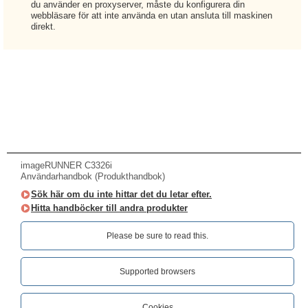
du använder en proxyserver, måste du konfigurera din
webbläsare för att inte använda en utan ansluta till maskinen
direkt.
imageRUNNER C3326i
Användarhandbok (Produkthandbok)
Sök här om du inte hittar det du letar efter.
Hitta handböcker till andra produkter
Please be sure to read this.‎
Supported browsers
Cookies