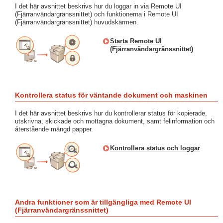
I det här avsnittet beskrivs hur du loggar in via Remote UI
(Fjärranvändargränssnittet) och funktionerna i Remote UI
(Fjärranvändargränssnittet) huvudskärmen.
Starta Remote UI
(Fjärranvändargränssnittet)
Kontrollera status för väntande dokument och maskinen
I det här avsnittet beskrivs hur du kontrollerar status för kopierade,
utskrivna, skickade och mottagna dokument, samt felinformation och
återstående mängd papper.
Kontrollera status och loggar
Andra funktioner som är tillgängliga med Remote UI
(Fjärranvändargränssnittet)