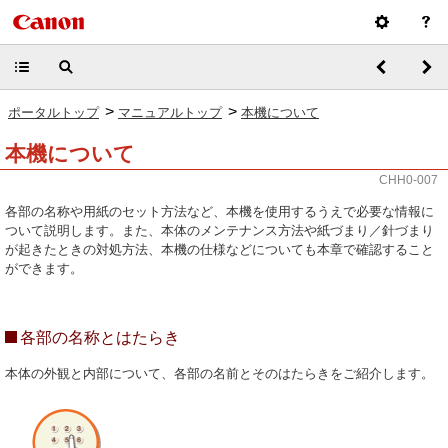
>
>
ポータルトップ
マニュアルトップ
本機について
本機について
CHH0-007
各部の名称や用紙のセット方法など、本機を使用するうえで必要な情報に
ついて説明します。また、本体のメンテナンス方法や紙づまり／針づまり
が起きたときの対処方法、本機の仕様などについても本章で確認すること
ができます。
各部の名称とはたらき
本体の外観と内部について、各部の名前とそのはたらきをご紹介します。