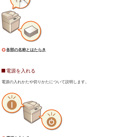
各部の名称とはたらき
電源を入れる
電源の入れかたや切りかたについて説明します。