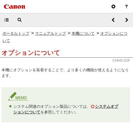
>
>
>
ポータルトップ
マニュアルトップ
本機について
オプションにつ
いて
オプションについて
CHH0-02F
本機にオプションを装着することで、より多くの機能が使えるようになり
ます。
システム関連のオプション製品については、
システムオプ
ションについて
を参照してください。