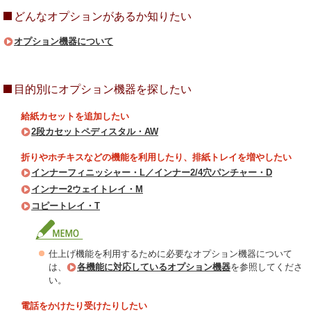
どんなオプションがあるか知りたい
オプション機器について
目的別にオプション機器を探したい
給紙カセットを追加したい
2段カセットペディスタル・AW
折りやホチキスなどの機能を利用したり、排紙トレイを増やしたい
インナーフィニッシャー・L／インナー2/4穴パンチャー・D
インナー2ウェイトレイ・M
コピートレイ・T
仕上げ機能を利用するために必要なオプション機器について
は、
各機能に対応しているオプション機器
を参照してくださ
い。
電話をかけたり受けたりしたい