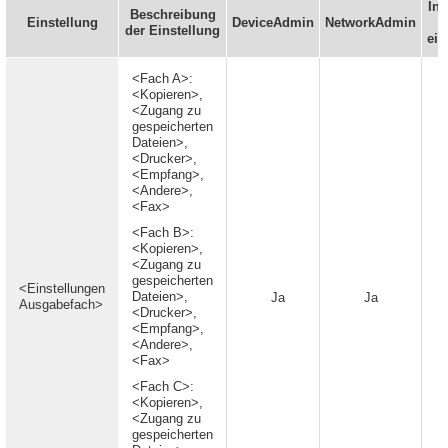
In
Beschreibung
Einstellung
DeviceAdmin
NetworkAdmin
der Einstellung
ein
<Fach A>:
<Kopieren>,
<Zugang zu
gespeicherten
Dateien>,
<Drucker>,
<Empfang>,
<Andere>,
<Fax>
<Fach B>:
<Kopieren>,
<Zugang zu
gespeicherten
<Einstellungen
Dateien>,
Ja
Ja
Ausgabefach>
<Drucker>,
<Empfang>,
<Andere>,
<Fax>
<Fach C>:
<Kopieren>,
<Zugang zu
gespeicherten