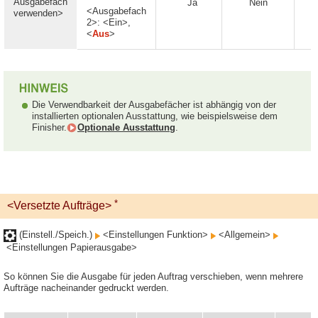
Ausgabefach
Ja
Nein
N
<Ausgabefach
verwenden>
2>: <Ein>,
<
Aus
>
Die Verwendbarkeit der Ausgabefächer ist abhängig von der
installierten optionalen Ausstattung, wie beispielsweise dem
Finisher.
Optionale Ausstattung
.
*
<Versetzte Aufträge>
(Einstell./Speich.)
<Einstellungen Funktion>
<Allgemein>
<Einstellungen Papierausgabe>
So können Sie die Ausgabe für jeden Auftrag verschieben, wenn mehrere
Aufträge nacheinander gedruckt werden.