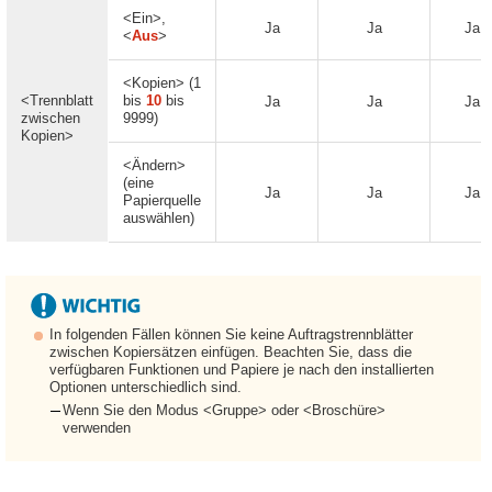
<Ein>,
Ja
Ja
Ja
<
Aus
>
<Kopien> (1
<Trennblatt
bis
10
bis
Ja
Ja
Ja
zwischen
9999)
Kopien>
<Ändern>
(eine
Ja
Ja
Ja
Papierquelle
auswählen)
In folgenden Fällen können Sie keine Auftragstrennblätter
zwischen Kopiersätzen einfügen. Beachten Sie, dass die
verfügbaren Funktionen und Papiere je nach den installierten
Optionen unterschiedlich sind.
Wenn Sie den Modus <Gruppe> oder <Broschüre>
verwenden