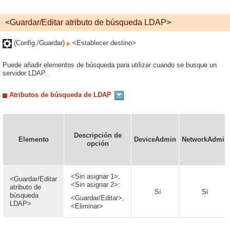
<Guardar/Editar atributo de búsqueda LDAP>
(Config./Guardar)
<Establecer destino>
Puede añadir elementos de búsqueda para utilizar cuando se busque un
servidor LDAP.
Atributos de búsqueda de LDAP
Descripción de
Elemento
DeviceAdmin
NetworkAdmin
opción
<Sin asignar 1>,
<Guardar/Editar
<Sin asignar 2>:
atributo de
Sí
Sí
búsqueda
<Guardar/Editar>,
LDAP>
<Eliminar>