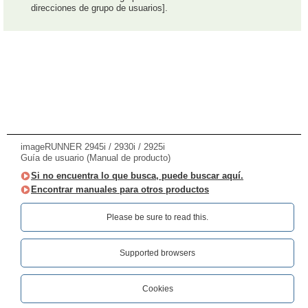
direcciones de grupo de usuarios].
imageRUNNER 2945i / 2930i / 2925i
Guía de usuario (Manual de producto)
Si no encuentra lo que busca, puede buscar aquí.
Encontrar manuales para otros productos
Please be sure to read this.‎
Supported browsers
Cookies