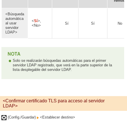
remota
<Búsqueda
automática
<
Sí
>,
al usar
Sí
Sí
No
<No>
servidor
LDAP>
Solo se realizarán búsquedas automáticas para el primer
servidor LDAP registrado, que verá en la parte superior de la
lista desplegable del servidor LDAP.
<Confirmar certificado TLS para acceso al servidor
LDAP>
(Config./Guardar)
<Establecer destino>