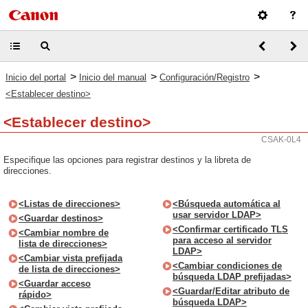
>
>
>
Inicio del portal
Inicio del manual
Configuración/Registro
<Establecer destino>
<Establecer destino>
CSAK-0L4
Especifique las opciones para registrar destinos y la libreta de
direcciones.
<Listas de direcciones>
<Búsqueda automática al
usar servidor LDAP>
<Guardar destinos>
<Confirmar certificado TLS
<Cambiar nombre de
para acceso al servidor
lista de direcciones>
LDAP>
<Cambiar vista prefijada
<Cambiar condiciones de
de lista de direcciones>
búsqueda LDAP prefijadas>
<Guardar acceso
<Guardar/Editar atributo de
rápido>
búsqueda LDAP>