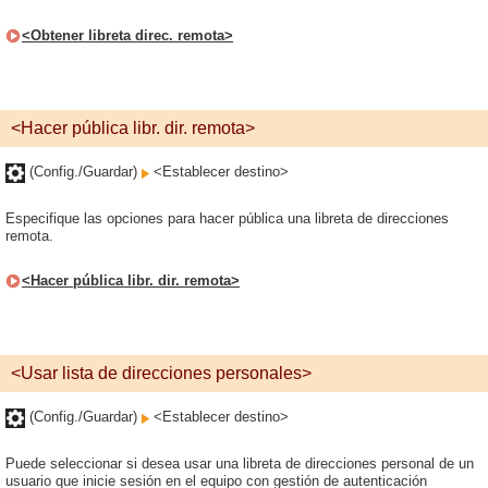
<Obtener libreta direc. remota>
<Hacer pública libr. dir. remota>
(Config./Guardar)
<Establecer destino>
Especifique las opciones para hacer pública una libreta de direcciones
remota.
<Hacer pública libr. dir. remota>
<Usar lista de direcciones personales>
(Config./Guardar)
<Establecer destino>
Puede seleccionar si desea usar una libreta de direcciones personal de un
usuario que inicie sesión en el equipo con gestión de autenticación