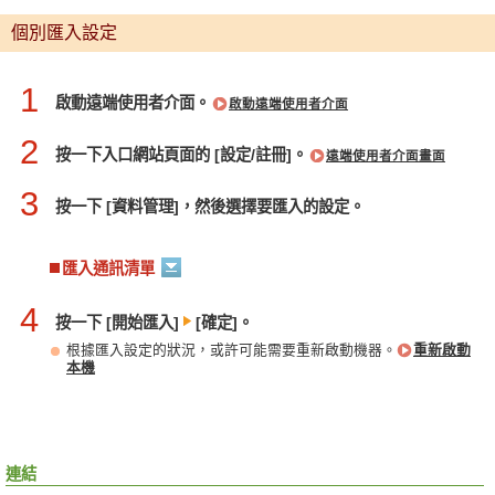
個別匯入設定
1
啟動遠端使用者介面。
啟動遠端使用者介面
2
按一下入口網站頁面的 [設定/註冊]。
遠端使用者介面畫面
3
按一下 [資料管理]，然後選擇要匯入的設定。
匯入通訊清單
4
按一下 [開始匯入]
[確定]。
根據匯入設定的狀況，或許可能需要重新啟動機器。
重新啟動
本機
連結