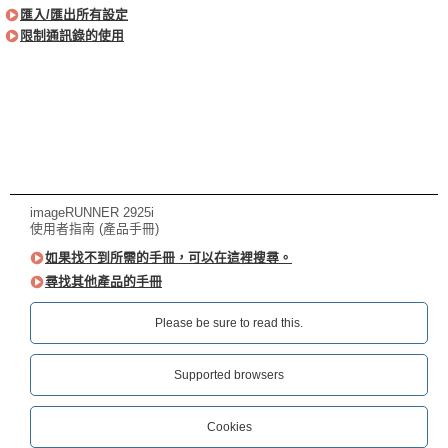
匯入/匯出所有設定
限制通訊錄的使用
imageRUNNER 2925i
使用者指南 (產品手冊)
如果找不到所需的手冊，可以在這裡搜尋。
尋找其他產品的手冊
Please be sure to read this.‎
Supported browsers
Cookies