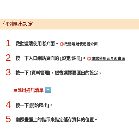
個別匯出設定
1
啟動遠端使用者介面。
啟動遠端使用者介面
2
按一下入口網站頁面的 [設定/註冊]。
遠端使用者介面畫面
3
按一下 [資料管理]，然後選擇要匯出的設定。
匯出通訊清單
4
按一下[開始匯出]。
5
遵照畫面上的指示來指定儲存資料的位置。