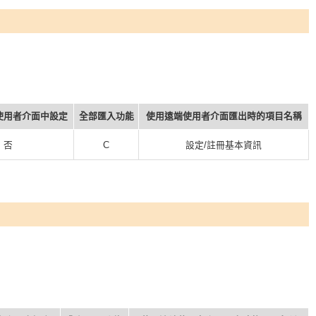
使用者介面中設定
全部匯入功能
使用遠端使用者介面匯出時的項目名稱
否
C
設定/註冊基本資訊