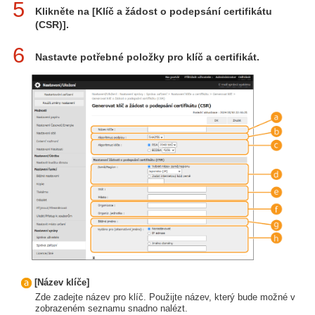
5
Klikněte na [Klíč a žádost o podepsání certifikátu
(CSR)].
6
Nastavte potřebné položky pro klíč a certifikát.
[Název klíče]
Zde zadejte název pro klíč. Použijte název, který bude možné v
zobrazeném seznamu snadno nalézt.