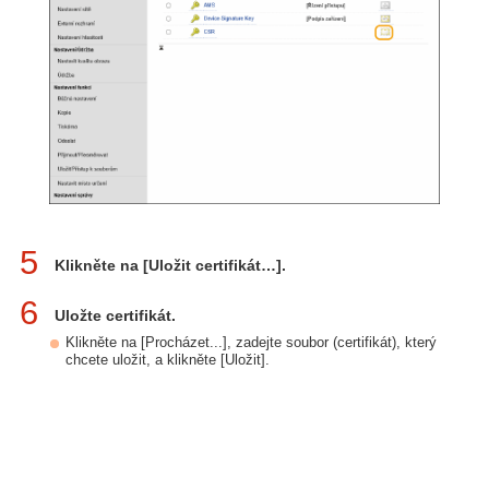
5
Klikněte na [Uložit certifikát…].
6
Uložte certifikát.
Klikněte na [Procházet...], zadejte soubor (certifikát), který
chcete uložit, a klikněte [Uložit].