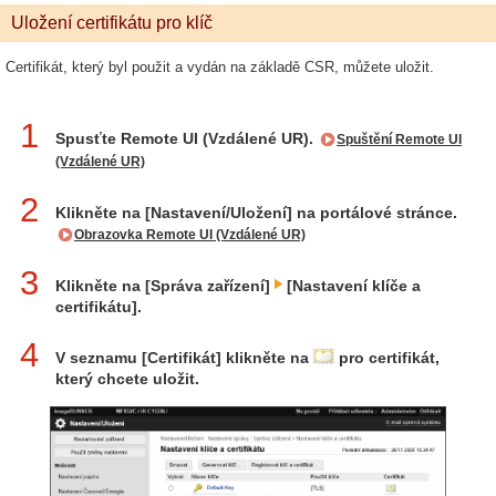
Uložení certifikátu pro klíč
Certifikát, který byl použit a vydán na základě CSR, můžete uložit.
1
Spusťte Remote UI (Vzdálené UR).
Spuštění Remote UI
(Vzdálené UR)
2
Klikněte na [Nastavení/Uložení] na portálové stránce.
Obrazovka Remote UI (Vzdálené UR)
3
Klikněte na [Správa zařízení]
[Nastavení klíče a
certifikátu].
4
V seznamu [Certifikát] klikněte na
pro certifikát,
který chcete uložit.