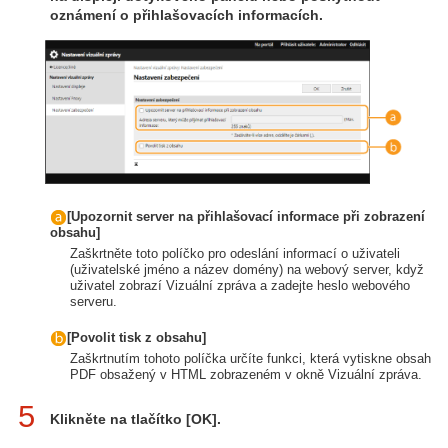
oznámení o přihlašovacích informacích.
[Upozornit server na přihlašovací informace při zobrazení
obsahu]
Zaškrtněte toto políčko pro odeslání informací o uživateli
(uživatelské jméno a název domény) na webový server, když
uživatel zobrazí Vizuální zpráva a zadejte heslo webového
serveru.
[Povolit tisk z obsahu]
Zaškrtnutím tohoto políčka určíte funkci, která vytiskne obsah
PDF obsažený v HTML zobrazeném v okně Vizuální zpráva.
5
Klikněte na tlačítko [OK].