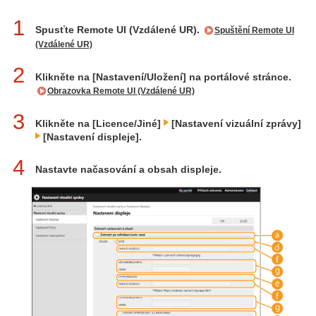
1
Spusťte Remote UI (Vzdálené UR).
Spuštění Remote UI
(Vzdálené UR)
2
Klikněte na [Nastavení/Uložení] na portálové stránce.
Obrazovka Remote UI (Vzdálené UR)
3
Klikněte na [Licence/Jiné]
[Nastavení vizuální zprávy]
[Nastavení displeje].
4
Nastavte načasování a obsah displeje.