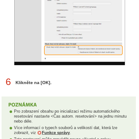
6
Klikněte na [OK].
Pro zobrazení obsahu po inicializaci režimu automatického
resetování nastavte <Čas autom. resetování> na jednu minutu
nebo déle.
Více informací o typech souborů a velikostí dat, která lze
zobrazit, viz
Funkce správy
.