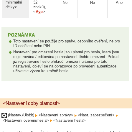
minimální
32
Ne
Ne
Ano
délky>
znaků),
<
Vyp
>
Toto nastavení se použije pro správu osobního ověření, ne pro
ID oddělení nebo PIN.
Nastavení pro omezení hesla jsou platná pro hesla, která jsou
registrována / editována po nastavení těchto omezení. Pokud
již registrované heslo překročí omezení určená pro tato
nastavení, objeví se na obrazovce po provedení autentizace
uživatele výzva ke změně hesla.
<Nastavení doby platnosti>
(Nastav./Uložit)
<Nastavení správy>
<Nast. zabezpečení>
<Nastavení ověření/hesla>
<Nastavení hesla>