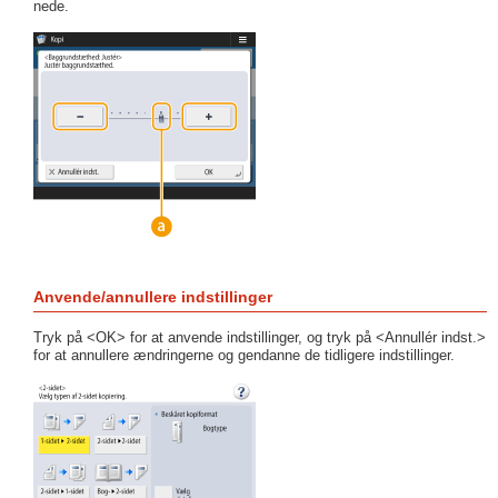
nede.
Anvende/annullere indstillinger
Tryk på <OK> for at anvende indstillinger, og tryk på <Annullér indst.>
for at annullere ændringerne og gendanne de tidligere indstillinger.