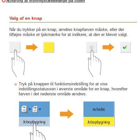
Ændring af visningsrækkefølge på listen
Valg af en knap
Når du trykker på en knap, ændres knapfarven måske, eller der
tilføjes måske et tjekmærke for at indikere, at den er blevet valgt.
Tryk på knappen til funktionsindstilling for at vise
indstillingsstatussen i øverste område for en knap, hvorefter
farven i det nederste område ændres.