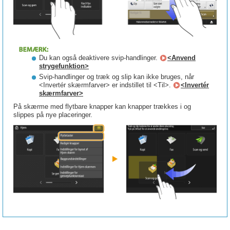
Du kan også deaktivere svip-handlinger.
<Anvend
strygefunktion>
Svip-handlinger og træk og slip kan ikke bruges, når
<Invertér skærmfarver> er indstillet til <Til>.
<Invertér
skærmfarver>
På skærme med flytbare knapper kan knapper trækkes i og
slippes på nye placeringer.