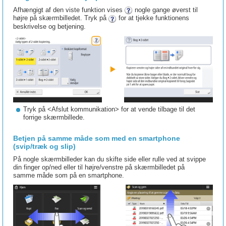
Afhængigt af den viste funktion vises
nogle gange øverst til
højre på skærmbilledet. Tryk på
for at tjekke funktionens
beskrivelse og betjening.
Tryk på <Afslut kommunikation> for at vende tilbage til det
forrige skærmbillede.
Betjen på samme måde som med en smartphone
(svip/træk og slip)
På nogle skærmbilleder kan du skifte side eller rulle ved at svippe
din finger op/ned eller til højre/venstre på skærmbilledet på
samme måde som på en smartphone.