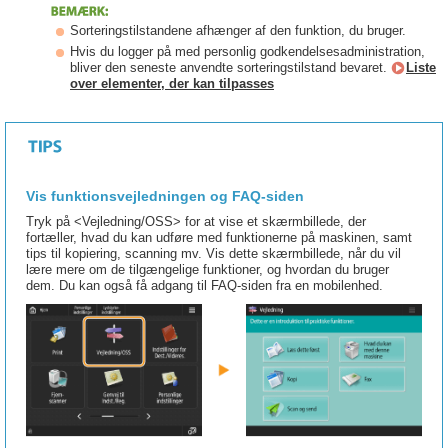
Sorteringstilstandene afhænger af den funktion, du bruger.
Hvis du logger på med personlig godkendelsesadministration,
bliver den seneste anvendte sorteringstilstand bevaret.
Liste
over elementer, der kan tilpasses
Vis funktionsvejledningen og FAQ-siden
Tryk på <Vejledning/OSS> for at vise et skærmbillede, der
fortæller, hvad du kan udføre med funktionerne på maskinen, samt
tips til kopiering, scanning mv. Vis dette skærmbillede, når du vil
lære mere om de tilgængelige funktioner, og hvordan du bruger
dem. Du kan også få adgang til FAQ-siden fra en mobilenhed.