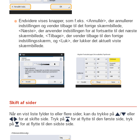
Endvidere vises knapper, som f.eks. <Annullér>, der annullerer
indstillingen og vender tilbage til det forrige skærmbillede,
<Næste>, der anvender indstillingen for at fortsætte til det næste
skærmbillede, <Tilbage>, der vender tilbage til den forrige
indstillingsskærm, og <Luk>, der lukker det aktuelt viste
skærmbillede.
Skift af sider
Når en vist liste fylder to eller flere sider, kan du trykke på
/
eller
/
for at skifte side. Tryk på
for at flytte til den første side, tryk
på
for at flytte til den sidste side.