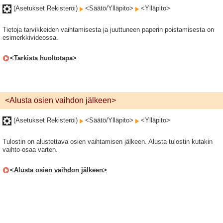
(Asetukset Rekisteröi)
<Säätö/Ylläpito>
<Ylläpito>
Tietoja tarvikkeiden vaihtamisesta ja juuttuneen paperin poistamisesta on
esimerkkivideossa.
<Tarkista huoltotapa>
<Alusta osien vaihdon jälkeen>
(Asetukset Rekisteröi)
<Säätö/Ylläpito>
<Ylläpito>
Tulostin on alustettava osien vaihtamisen jälkeen. Alusta tulostin kutakin
vaihto-osaa varten.
<Alusta osien vaihdon jälkeen>