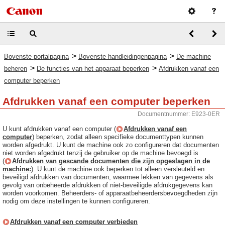
>
>
Bovenste portalpagina
Bovenste handleidingenpagina
De machine
>
>
beheren
De functies van het apparaat beperken
Afdrukken vanaf een
computer beperken
Afdrukken vanaf een computer beperken
Documentnummer: E923-0ER
U kunt afdrukken vanaf een computer (
Afdrukken vanaf een
computer
) beperken, zodat alleen specifieke documenttypen kunnen
worden afgedrukt. U kunt de machine ook zo configureren dat documenten
niet worden afgedrukt tenzij de gebruiker op de machine bevoegd is
(
Afdrukken van gescande documenten die zijn opgeslagen in de
machine:
). U kunt de machine ook beperken tot alleen versleuteld en
beveiligd afdrukken van documenten, waarmee lekken van gegevens als
gevolg van onbeheerde afdrukken of niet-beveiligde afdrukgegevens kan
worden voorkomen. Beheerders- of apparaatbeheerdersbevoegdheden zijn
nodig om deze instellingen te kunnen configureren.
Afdrukken vanaf een computer verbieden