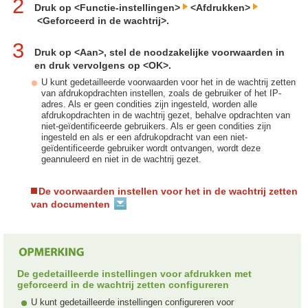
2
Druk op <Functie-instellingen>
<Afdrukken>
<Geforceerd in de wachtrij>.
3
Druk op <Aan>, stel de noodzakelijke voorwaarden in
en druk vervolgens op <OK>.
U kunt gedetailleerde voorwaarden voor het in de wachtrij zetten
van afdrukopdrachten instellen, zoals de gebruiker of het IP-
adres. Als er geen condities zijn ingesteld, worden alle
afdrukopdrachten in de wachtrij gezet, behalve opdrachten van
niet-geïdentificeerde gebruikers. Als er geen condities zijn
ingesteld en als er een afdrukopdracht van een niet-
geïdentificeerde gebruiker wordt ontvangen, wordt deze
geannuleerd en niet in de wachtrij gezet.
De voorwaarden instellen voor het in de wachtrij zetten
van documenten
De gedetailleerde instellingen voor afdrukken met
geforceerd in de wachtrij zetten configureren
U kunt gedetailleerde instellingen configureren voor