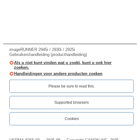
imageRUNNER 2945i / 2930i / 2925i
Gebruikershandleiding (producthandleiding)
Als u niet kunt vinden wat u zoekt, kunt u ook hier
zoeken.
Handleidingen voor andere producten zoeken
Please be sure to read this.‎
Supported browsers
Cookies