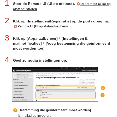
1
Start de Remote UI (UI op afstand).
De Remote UI (UI op
afstand) starten
2
Klik op [Instellingen/Registratie] op de portaalpagina.
Remote UI (UI op afstand)-scherm
3
Klik op [Apparaatbeheer]
[Instellingen E-
mailnotificaties]
[Voeg bestemming die geïnformeerd
moet worden toe].
4
Geef zo nodig instellingen op.
[Bestemming die geïnformeerd moet worden]
E-mailadres invoeren.