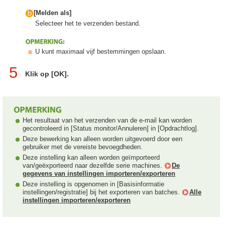
[Melden als]
Selecteer het te verzenden bestand.
U kunt maximaal vijf bestemmingen opslaan.
5
Klik op [OK].
Het resultaat van het verzenden van de e-mail kan worden
gecontroleerd in [Status monitor/Annuleren] in [Opdrachtlog].
Deze bewerking kan alleen worden uitgevoerd door een
gebruiker met de vereiste bevoegdheden.
Deze instelling kan alleen worden geïmporteerd
van/geëxporteerd naar dezelfde serie machines.
De
gegevens van instellingen importeren/exporteren
Deze instelling is opgenomen in [Basisinformatie
instellingen/registratie] bij het exporteren van batches.
Alle
instellingen importeren/exporteren