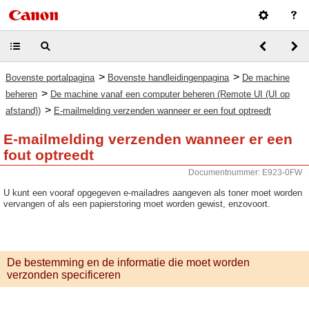
>
>
Bovenste portalpagina
Bovenste handleidingenpagina
De machine
>
beheren
De machine vanaf een computer beheren (Remote UI (UI op
>
afstand))
E-mailmelding verzenden wanneer er een fout optreedt
E-mailmelding verzenden wanneer er een
fout optreedt
Documentnummer: E923-0FW
U kunt een vooraf opgegeven e-mailadres aangeven als toner moet worden
vervangen of als een papierstoring moet worden gewist, enzovoort.
De bestemming en de informatie die moet worden
verzonden specificeren