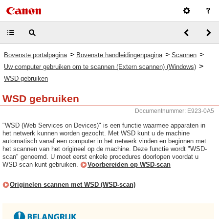
>
>
>
Bovenste portalpagina
Bovenste handleidingenpagina
Scannen
>
Uw computer gebruiken om te scannen (Extern scannen) (Windows)
WSD gebruiken
WSD gebruiken
Documentnummer: E923-0A5
"WSD (Web Services on Devices)" is een functie waarmee apparaten in
het netwerk kunnen worden gezocht. Met WSD kunt u de machine
automatisch vanaf een computer in het netwerk vinden en beginnen met
het scannen van het origineel op de machine. Deze functie wordt "WSD-
scan" genoemd. U moet eerst enkele procedures doorlopen voordat u
WSD-scan kunt gebruiken.
Voorbereiden op WSD-scan
Originelen scannen met WSD (WSD-scan)