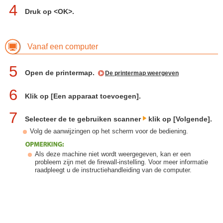
4
Druk op <OK>.
Vanaf een computer
5
Open de printermap.
De printermap weergeven
6
Klik op [Een apparaat toevoegen].
7
Selecteer de te gebruiken scanner
klik op [Volgende].
Volg de aanwijzingen op het scherm voor de bediening.
Als deze machine niet wordt weergegeven, kan er een
probleem zijn met de firewall-instelling. Voor meer informatie
raadpleegt u de instructiehandleiding van de computer.