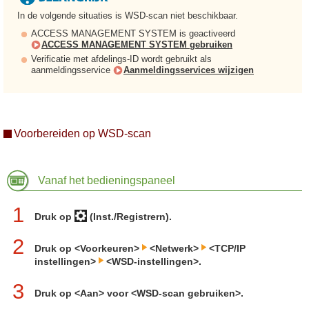
In de volgende situaties is WSD-scan niet beschikbaar.
ACCESS MANAGEMENT SYSTEM is geactiveerd
ACCESS MANAGEMENT SYSTEM gebruiken
Verificatie met afdelings-ID wordt gebruikt als
aanmeldingsservice
Aanmeldingsservices wijzigen
Voorbereiden op WSD-scan
Vanaf het bedieningspaneel
1
Druk op
(Inst./Registrern).
2
Druk op <Voorkeuren>
<Netwerk>
<TCP/IP
instellingen>
<WSD-instellingen>.
3
Druk op <Aan> voor <WSD-scan gebruiken>.