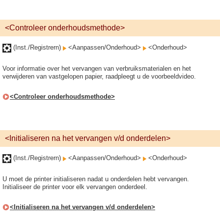
<Controleer onderhoudsmethode>
(Inst./Registrern)
<Aanpassen/Onderhoud>
<Onderhoud>
Voor informatie over het vervangen van verbruiksmaterialen en het
verwijderen van vastgelopen papier, raadpleegt u de voorbeeldvideo.
<Controleer onderhoudsmethode>
<Initialiseren na het vervangen v/d onderdelen>
(Inst./Registrern)
<Aanpassen/Onderhoud>
<Onderhoud>
U moet de printer initialiseren nadat u onderdelen hebt vervangen.
Initialiseer de printer voor elk vervangen onderdeel.
<Initialiseren na het vervangen v/d onderdelen>