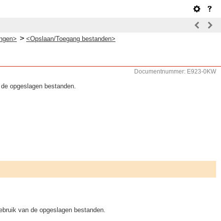
>
ingen>
<Opslaan/Toegang bestanden>
Documentnummer: E923-0KW
an de opgeslagen bestanden.
 gebruik van de opgeslagen bestanden.