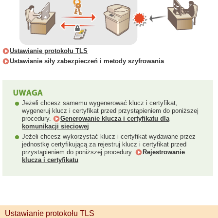
Ustawianie protokołu TLS
Ustawianie siły zabezpieczeń i metody szyfrowania
Jeżeli chcesz samemu wygenerować klucz i certyfikat,
wygeneruj klucz i certyfikat przed przystąpieniem do poniższej
procedury.
Generowanie klucza i certyfikatu dla
komunikacji sieciowej
Jeżeli chcesz wykorzystać klucz i certyfikat wydawane przez
jednostkę certyfikującą za rejestruj klucz i certyfikat przed
przystąpieniem do poniższej procedury.
Rejestrowanie
klucza i certyfikatu
Ustawianie protokołu TLS