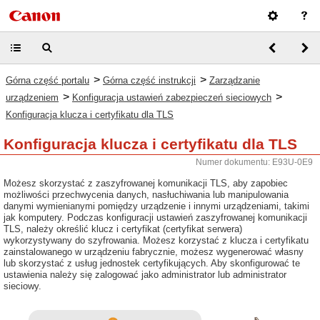
>
>
Górna część portalu
Górna część instrukcji
Zarządzanie
>
>
urządzeniem
Konfiguracja ustawień zabezpieczeń sieciowych
Konfiguracja klucza i certyfikatu dla TLS
Konfiguracja klucza i certyfikatu dla TLS
Numer dokumentu: E93U-0E9
Możesz skorzystać z zaszyfrowanej komunikacji TLS, aby zapobiec
możliwości przechwycenia danych, nasłuchiwania lub manipulowania
danymi wymienianymi pomiędzy urządzenie i innymi urządzeniami, takimi
jak komputery. Podczas konfiguracji ustawień zaszyfrowanej komunikacji
TLS, należy określić klucz i certyfikat (certyfikat serwera)
wykorzystywany do szyfrowania. Możesz korzystać z klucza i certyfikatu
zainstalowanego w urządzeniu fabrycznie, możesz wygenerować własny
lub skorzystać z usług jednostek certyfikujących. Aby skonfigurować te
ustawienia należy się zalogować jako administrator lub administrator
sieciowy.