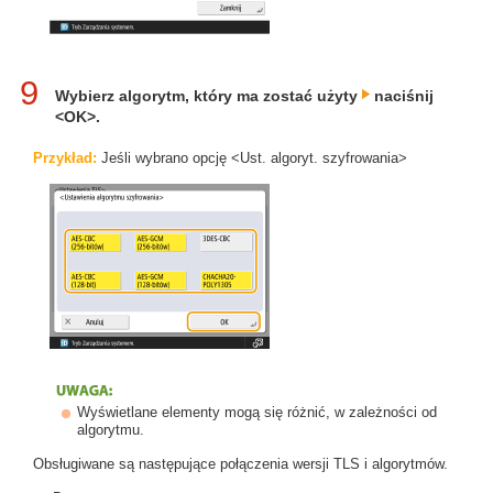
9
Wybierz algorytm, który ma zostać użyty
naciśnij
<OK>.
Przykład:
Jeśli wybrano opcję <Ust. algoryt. szyfrowania>
Wyświetlane elementy mogą się różnić, w zależności od
algorytmu.
Obsługiwane są następujące połączenia wersji TLS i algorytmów.