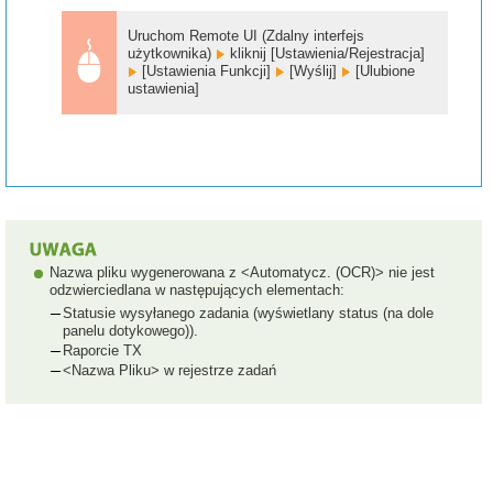
Uruchom Remote UI (Zdalny interfejs
użytkownika)
kliknij [Ustawienia/Rejestracja]
[Ustawienia Funkcji]
[Wyślij]
[Ulubione
ustawienia]
Nazwa pliku wygenerowana z <Automatycz. (OCR)> nie jest
odzwierciedlana w następujących elementach:
Statusie wysyłanego zadania (wyświetlany status (na dole
panelu dotykowego)).
Raporcie TX
<Nazwa Pliku> w rejestrze zadań