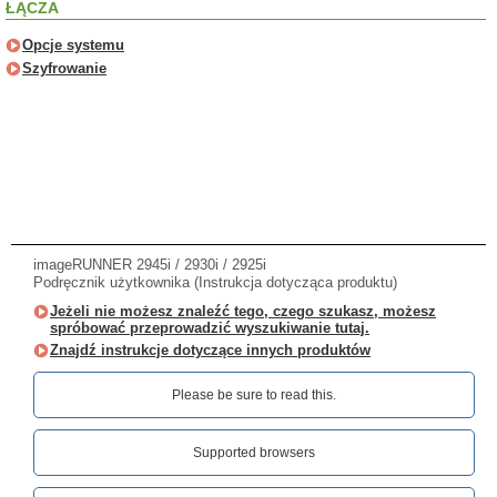
ŁĄCZA
Opcje systemu
Szyfrowanie
imageRUNNER 2945i / 2930i / 2925i
Podręcznik użytkownika (Instrukcja dotycząca produktu)
Jeżeli nie możesz znaleźć tego, czego szukasz, możesz
spróbować przeprowadzić wyszukiwanie tutaj.
Znajdź instrukcje dotyczące innych produktów
Please be sure to read this.‎
Supported browsers