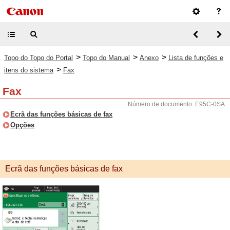
>
>
>
Topo do Topo do Portal
Topo do Manual
Anexo
Lista de funções e
>
itens do sistema
Fax
Fax
Número de documento: E95C-0SA
Ecrã das funções básicas de fax
Opções
Ecrã das funções básicas de fax