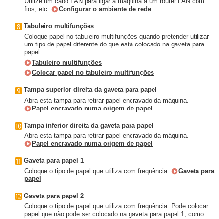
Utilize um cabo LAN para ligar a máquina a um router LAN com
fios, etc.
Configurar o ambiente de rede
Tabuleiro multifunções
Coloque papel no tabuleiro multifunções quando pretender utilizar
um tipo de papel diferente do que está colocado na gaveta para
papel.
Tabuleiro multifunções
Colocar papel no tabuleiro multifunções
Tampa superior direita da gaveta para papel
Abra esta tampa para retirar papel encravado da máquina.
Papel encravado numa origem de papel
Tampa inferior direita da gaveta para papel
Abra esta tampa para retirar papel encravado da máquina.
Papel encravado numa origem de papel
Gaveta para papel 1
Coloque o tipo de papel que utiliza com frequência.
Gaveta para
papel
Gaveta para papel 2
Coloque o tipo de papel que utiliza com frequência. Pode colocar
papel que não pode ser colocado na gaveta para papel 1, como