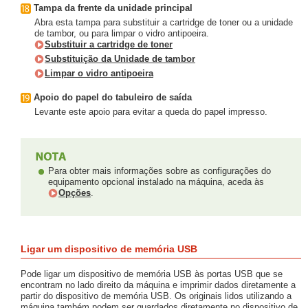
Tampa da frente da unidade principal
Abra esta tampa para substituir a cartridge de toner ou a unidade
de tambor, ou para limpar o vidro antipoeira.
Substituir a cartridge de toner
Substituição da Unidade de tambor
Limpar o vidro antipoeira
Apoio do papel do tabuleiro de saída
Levante este apoio para evitar a queda do papel impresso.
Para obter mais informações sobre as configurações do
equipamento opcional instalado na máquina, aceda às
Opções
.
Ligar um dispositivo de memória USB
Pode ligar um dispositivo de memória USB às portas USB que se
encontram no lado direito da máquina e imprimir dados diretamente a
partir do dispositivo de memória USB. Os originais lidos utilizando a
máquina também podem ser guardados diretamente no dispositivo de