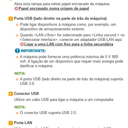
Abra esta tampa para retirar papel encravado da máquina.
Papel encravado numa origem de papel
Porta USB (lado direito na parte de trás da máquina)
Pode ligar dispositivos à máquina como, por exemplo, um
dispositivo de armazenamento externo.
Quando <LAN c/fios> for selecionado para <Linha secund.> no
<Selecionar interface>, conecte um adaptador USB-LAN aqui.
Ligar a uma LAN com fios para a linha secundária
A máquina pode fornecer uma potência máxima de 5 V 900
mA. A ligação de um dispositivo que requer mais energia pode
danificar a máquina.
A porta USB (lado direito na parte de trás da máquina) suporta
USB 3.0.
Conector USB
Utilize um cabo USB para ligar a máquina a um computador.
O conector USB suporta USB 2.0.
Porta LAN