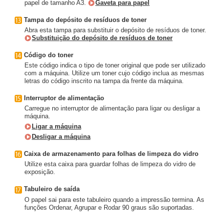
papel de tamanho A3.
Gaveta para papel
Tampa do depósito de resíduos de toner
Abra esta tampa para substituir o depósito de resíduos de toner.
Substituição do depósito de resíduos de toner
Código do toner
Este código indica o tipo de toner original que pode ser utilizado
com a máquina. Utilize um toner cujo código inclua as mesmas
letras do código inscrito na tampa da frente da máquina.
Interruptor de alimentação
Carregue no interruptor de alimentação para ligar ou desligar a
máquina.
Ligar a máquina
Desligar a máquina
Caixa de armazenamento para folhas de limpeza do vidro
Utilize esta caixa para guardar folhas de limpeza do vidro de
exposição.
Tabuleiro de saída
O papel sai para este tabuleiro quando a impressão termina. As
funções Ordenar, Agrupar e Rodar 90 graus são suportadas.