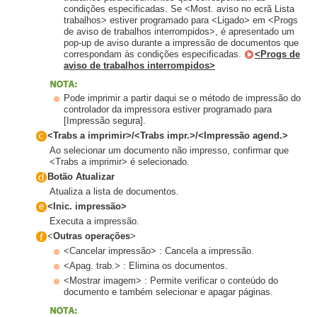
condições especificadas. Se <Most. aviso no ecrã Lista
trabalhos> estiver programado para <Ligado> em <Progs
de aviso de trabalhos interrompidos>, é apresentado um
pop-up de aviso durante a impressão de documentos que
correspondam às condições especificadas.
<Progs de
aviso de trabalhos interrompidos>
Pode imprimir a partir daqui se o método de impressão do
controlador da impressora estiver programado para
[Impressão segura].
<Trabs a imprimir>/<Trabs impr.>/<Impressão agend.>
Ao selecionar um documento não impresso, confirmar que
<Trabs a imprimir> é selecionado.
Botão Atualizar
Atualiza a lista de documentos.
<Inic. impressão>
Executa a impressão.
<
Outras operações
>
<Cancelar impressão> : Cancela a impressão.
<Apag. trab.> : Elimina os documentos.
<Mostrar imagem> : Permite verificar o conteúdo do
documento e também selecionar e apagar páginas.