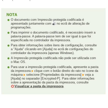
O documento com Impressão protegida codificada é
apresentado juntamente com
no ecrã de alteração de
programações.
Para imprimir o documento codificado, é necessário inserir a
palavra-passe. A palavra-passe tem de ser igual à que foi
especificada no controlador da impressora.
Para obter informações sobre itens de configuração, consulte
a "Ajuda" clicando em [Ajuda] no ecrã de configurações do
controlador da impressora (apenas Windows).
A Impressão protegida codificada não pode ser utilizada com
o Mac OS.
Para usar a impressão protegida codificada, apresente a pasta
da impressora
clique com o botão direito do rato no ícone da
máquina
selecione [Propriedades da impressora]
veja a
[Ajuda] no separador [Encrypted-P]. Para obter informações
sobre a apresentação da pasta da impressora, consulte
Visualizar a pasta da impressora
.