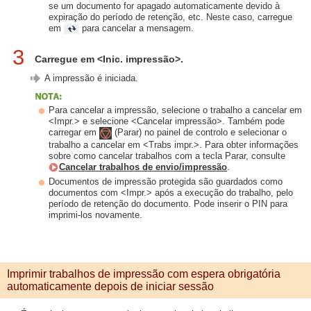
se um documento for apagado automaticamente devido à
expiração do período de retenção, etc. Neste caso, carregue
em
para cancelar a mensagem.
3
Carregue em <Inic. impressão>.
A impressão é iniciada.
Para cancelar a impressão, selecione o trabalho a cancelar em
<Impr.> e selecione <Cancelar impressão>. Também pode
carregar em
(Parar) no painel de controlo e selecionar o
trabalho a cancelar em <Trabs impr.>. Para obter informações
sobre como cancelar trabalhos com a tecla Parar, consulte
Cancelar trabalhos de envio/impressão
.
Documentos de impressão protegida são guardados como
documentos com <Impr.> após a execução do trabalho, pelo
período de retenção do documento. Pode inserir o PIN para
imprimi-los novamente.
Imprimir trabalhos de impressão com espera obrigatória
automaticamente depois de iniciar sessão