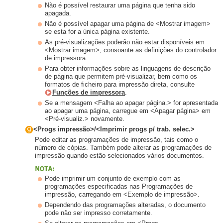
Não é possível restaurar uma página que tenha sido
apagada.
Não é possível apagar uma página de <Mostrar imagem>
se esta for a única página existente.
As pré-visualizações poderão não estar disponíveis em
<Mostrar imagem>, consoante as definições do controlador
de impressora.
Para obter informações sobre as linguagens de descrição
de página que permitem pré-visualizar, bem como os
formatos de ficheiro para impressão direta, consulte
Funções de impressora
.
Se a mensagem <Falha ao apagar página.> for apresentada
ao apagar uma página, carregue em <Apagar página> em
<Pré-visualiz.> novamente.
<Progs impressão>/<Imprimir progs p/ trab. selec.>
Pode editar as programações de impressão, tais como o
número de cópias. Também pode alterar as programações de
impressão quando estão selecionados vários documentos.
Pode imprimir um conjunto de exemplo com as
programações especificadas nas Programações de
impressão, carregando em <Exemplo de impressão>.
Dependendo das programações alteradas, o documento
pode não ser impresso corretamente.