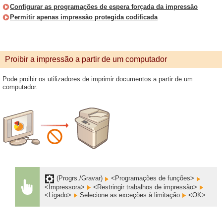
Configurar as programações de espera forçada da impressão
Permitir apenas impressão protegida codificada
Proibir a impressão a partir de um computador
Pode proibir os utilizadores de imprimir documentos a partir de um
computador.
(Progrs./Gravar)
<Programações de funções>
<Impressora>
<Restringir trabalhos de impressão>
<Ligado>
Selecione as exceções à limitação
<OK>