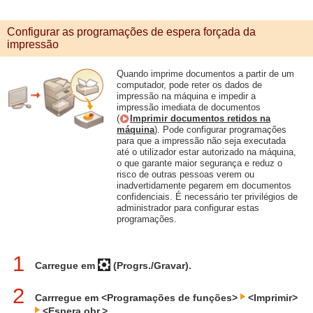
Configurar as programações de espera forçada da
impressão
Quando imprime documentos a partir de um
computador, pode reter os dados de
impressão na máquina e impedir a
impressão imediata de documentos
(
Imprimir documentos retidos na
máquina
). Pode configurar programações
para que a impressão não seja executada
até o utilizador estar autorizado na máquina,
o que garante maior segurança e reduz o
risco de outras pessoas verem ou
inadvertidamente pegarem em documentos
confidenciais. É necessário ter privilégios de
administrador para configurar estas
programações.
1
Carregue em
(Progrs./Gravar).
2
Carrregue em <Programações de funções>
<Imprimir>
<Espera obr.>.