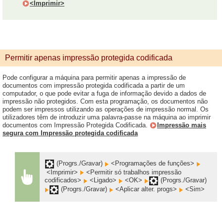
<Imprimir>
Permitir apenas impressão protegida codificada
Pode configurar a máquina para permitir apenas a impressão de
documentos com impressão protegida codificada a partir de um
computador, o que pode evitar a fuga de informação devido a dados de
impressão não protegidos. Com esta programação, os documentos não
podem ser impressos utilizando as operações de impressão normal. Os
utilizadores têm de introduzir uma palavra-passe na máquina ao imprimir
documentos com Impressão Protegida Codificada.
Impressão mais
segura com Impressão protegida codificada
(Progrs./Gravar)
<Programações de funções>
<Imprimir>
<Permitir só trabalhos impressão
codificados>
<Ligado>
<OK>
(Progrs./Gravar)
(Progrs./Gravar)
<Aplicar alter. progs>
<Sim>