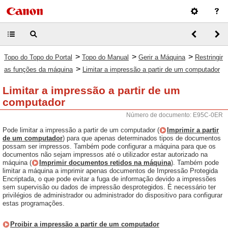
>
>
>
Topo do Topo do Portal
Topo do Manual
Gerir a Máquina
Restringir
>
as funções da máquina
Limitar a impressão a partir de um computador
Limitar a impressão a partir de um
computador
Número de documento: E95C-0ER
Pode limitar a impressão a partir de um computador (
Imprimir a partir
de um computador
) para que apenas determinados tipos de documentos
possam ser impressos. Também pode configurar a máquina para que os
documentos não sejam impressos até o utilizador estar autorizado na
máquina (
Imprimir documentos retidos na máquina
). Também pode
limitar a máquina a imprimir apenas documentos de Impressão Protegida
Encriptada, o que pode evitar a fuga de informação devido a impressões
sem supervisão ou dados de impressão desprotegidos. É necessário ter
privilégios de administrador ou administrador do dispositivo para configurar
estas programações.
Proibir a impressão a partir de um computador