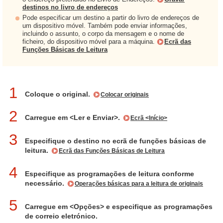
destinos no livro de endereços
Pode especificar um destino a partir do livro de endereços de
um dispositivo móvel. Também pode enviar informações,
incluindo o assunto, o corpo da mensagem e o nome de
ficheiro, do dispositivo móvel para a máquina.
Ecrã das
Funções Básicas de Leitura
1
Coloque o original.
Colocar originais
2
Carregue em <Ler e Enviar>.
Ecrã <Início>
3
Especifique o destino no ecrã de funções básicas de
leitura.
Ecrã das Funções Básicas de Leitura
4
Especifique as programações de leitura conforme
necessário.
Operações básicas para a leitura de originais
5
Carregue em <Opções> e especifique as programações
de correio eletrónico.