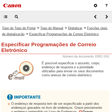
>
>
>
Topo do Topo do Portal
Topo do Manual
Digitalizar
Funções úteis
>
de digitalização
Especificar Programações de Correio Eletrónico
Especificar Programações de Correio
Eletrónico
Número de documento: E95C-0A1
É possível especificar o assunto, corpo,
endereço de resposta e a prioridade
utilizados para enviar os seus documentos
como anexos de correio eletrónico.
O endereço de resposta tem de ser especificado a partir dos
endereços gravados no livro de endereços. Grave previamente
o endereço pretendido no Livro de Endereços.
Gravar