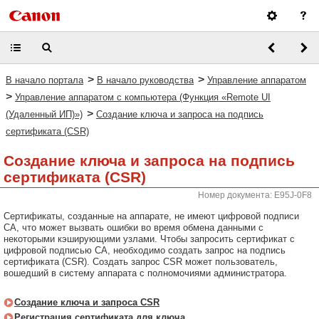
>
>
В начало портала
В начало руководства
Управление аппаратом
>
Управление аппаратом с компьютера (Функция «Remote UI
>
(Удаленный ИП)»)
Создание ключа и запроса на подпись
сертификата (CSR)
Создание ключа и запроса на подпись
сертификата (CSR)
Номер документа: E95J-0F8
Сертификаты, созданные на аппарате, не имеют цифровой подписи
CA, что может вызвать ошибки во время обмена данными с
некоторыми кэширующими узлами. Чтобы запросить сертификат с
цифровой подписью CA, необходимо создать запрос на подпись
сертификата (CSR). Создать запрос CSR может пользователь,
вошедший в систему аппарата с полномочиями администратора.
Создание ключа и запроса CSR
Регистрация сертификата для ключа