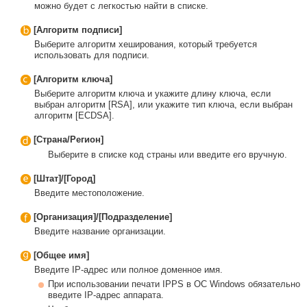
можно будет с легкостью найти в списке.
[Алгоритм подписи]
Выберите алгоритм хеширования, который требуется
использовать для подписи.
[Алгоритм ключа]
Выберите алгоритм ключа и укажите длину ключа, если
выбран алгоритм [RSA], или укажите тип ключа, если выбран
алгоритм [ECDSA].
[Страна/Регион]
Выберите в списке код страны или введите его вручную.
[Штат]/[Город]
Введите местоположение.
[Организация]/[Подразделение]
Введите название организации.
[Общее имя]
Введите IP-адрес или полное доменное имя.
При использовании печати IPPS в ОС Windows обязательно
введите IP-адрес аппарата.