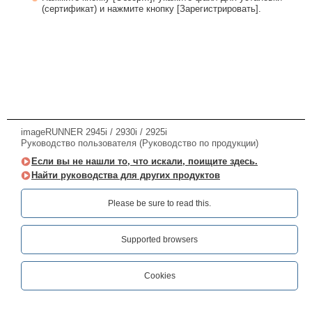
(сертификат) и нажмите кнопку [Зарегистрировать].
imageRUNNER 2945i / 2930i / 2925i
Руководство пользователя (Руководство по продукции)
Если вы не нашли то, что искали, поищите здесь.
Найти руководства для других продуктов
Please be sure to read this.‎
Supported browsers
Cookies