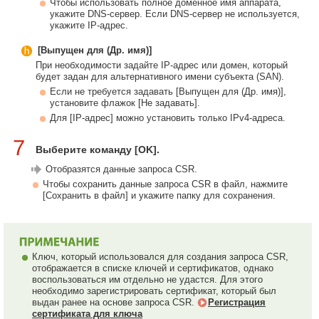
Чтобы использовать полное доменное имя аппарата,
укажите DNS-сервер. Если DNS-сервер не используется,
укажите IP-адрес.
[Выпущен для (Др. имя)]
При необходимости задайте IP-адрес или домен, который
будет задан для альтернативного имени субъекта (SAN).
Если не требуется задавать [Выпущен для (Др. имя)],
установите флажок [Не задавать].
Для [IP-адрес] можно установить только IPv4-адреса.
7
Выберите команду [OK].
Отобразятся данные запроса CSR.
Чтобы сохранить данные запроса CSR в файл, нажмите
[Сохранить в файл] и укажите папку для сохранения.
Ключ, который использовался для создания запроса CSR,
отображается в списке ключей и сертификатов, однако
воспользоваться им отдельно не удастся. Для этого
необходимо зарегистрировать сертификат, который был
выдан ранее на основе запроса CSR.
Регистрация
сертификата для ключа