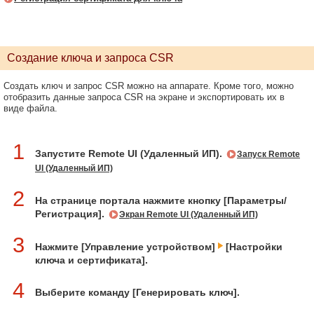
Создание ключа и запроса CSR
Создать ключ и запрос CSR можно на аппарате. Кроме того, можно
отобразить данные запроса CSR на экране и экспортировать их в
виде файла.
1
Запустите Remote UI (Удаленный ИП).
Запуск Remote
UI (Удаленный ИП)
2
На странице портала нажмите кнопку [Параметры/
Регистрация].
Экран Remote UI (Удаленный ИП)
3
Нажмите [Управление устройством]
[Настройки
ключа и сертификата].
4
Выберите команду [Генерировать ключ].