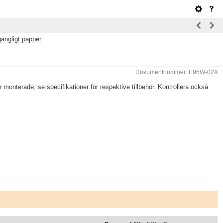
lgängligt papper
Dokumentnummer: E95W-02X
 monterade, se specifikationer för respektive tillbehör. Kontrollera också