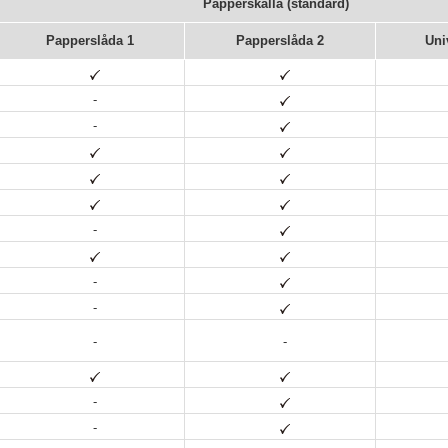
Papperskälla (standard)
Papperslåda 1
Papperslåda 2
Uni
-
-
-
-
-
-
-
-
-