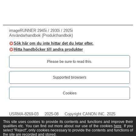
imageRUNNER 2945i / 2930i / 2925i
Användarhandbok (Produkthandbok)
Sök här om du inte hittar det du letar efter.
Hitta handböcker till andra produkter
Please be sure to read this.‎
Supported browsers
Cookies
USRMA-8269-03
2025-08
Copyright CANON INC. 2025
This site uses cookies to provide its contents and functions and improve their
qualities etc. You can find out more about our use of the cookies
here
. If you
select "Reject", only cookies necessary to provide the contents and functions of
the site are recorded and stored.