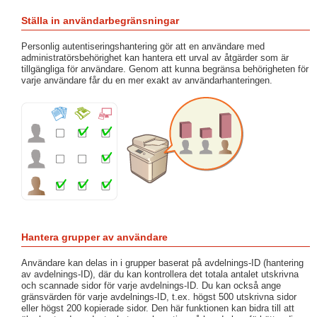
Ställa in användarbegränsningar
Personlig autentiseringshantering gör att en användare med
administratörsbehörighet kan hantera ett urval av åtgärder som är
tillgängliga för användare. Genom att kunna begränsa behörigheten för
varje användare får du en mer exakt av användarhanteringen.
Hantera grupper av användare
Användare kan delas in i grupper baserat på avdelnings-ID (hantering
av avdelnings-ID), där du kan kontrollera det totala antalet utskrivna
och scannade sidor för varje avdelnings-ID. Du kan också ange
gränsvärden för varje avdelnings-ID, t.ex. högst 500 utskrivna sidor
eller högst 200 kopierade sidor. Den här funktionen kan bidra till att