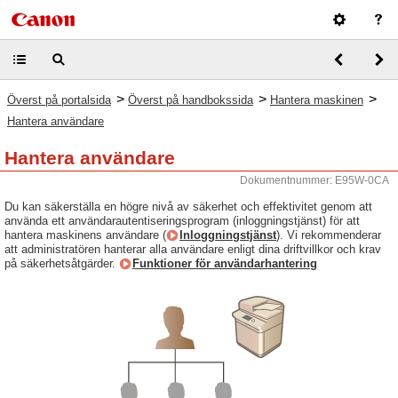
>
>
>
Överst på portalsida
Överst på handbokssida
Hantera maskinen
Hantera användare
Hantera användare
Dokumentnummer: E95W-0CA
Du kan säkerställa en högre nivå av säkerhet och effektivitet genom att
använda ett användarautentiseringsprogram (inloggningstjänst) för att
hantera maskinens användare (
Inloggningstjänst
). Vi rekommenderar
att administratören hanterar alla användare enligt dina driftvillkor och krav
på säkerhetsåtgärder.
Funktioner för användarhantering