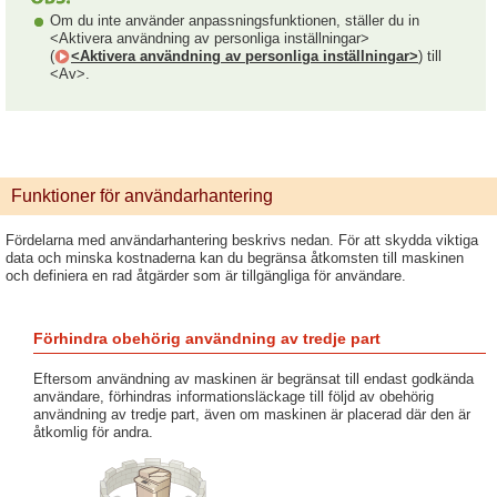
Om du inte använder anpassningsfunktionen, ställer du in
<Aktivera användning av personliga inställningar>
(
<Aktivera användning av personliga inställningar>
) till
<Av>.
Funktioner för användarhantering
Fördelarna med användarhantering beskrivs nedan. För att skydda viktiga
data och minska kostnaderna kan du begränsa åtkomsten till maskinen
och definiera en rad åtgärder som är tillgängliga för användare.
Förhindra obehörig användning av tredje part
Eftersom användning av maskinen är begränsat till endast godkända
användare, förhindras informationsläckage till följd av obehörig
användning av tredje part, även om maskinen är placerad där den är
åtkomlig för andra.