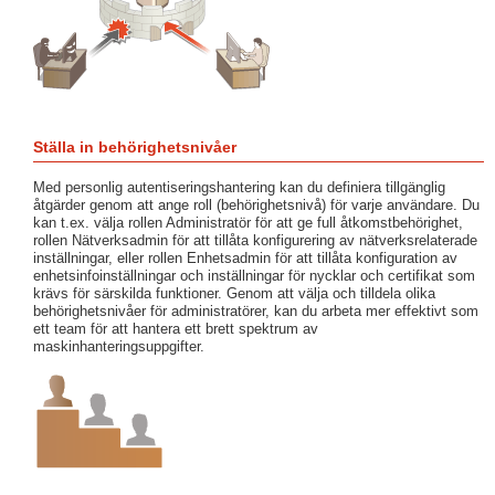
Ställa in behörighetsnivåer
Med personlig autentiseringshantering kan du definiera tillgänglig
åtgärder genom att ange roll (behörighetsnivå) för varje användare. Du
kan t.ex. välja rollen Administratör för att ge full åtkomstbehörighet,
rollen Nätverksadmin för att tillåta konfigurering av nätverksrelaterade
inställningar, eller rollen Enhetsadmin för att tillåta konfiguration av
enhetsinfoinställningar och inställningar för nycklar och certifikat som
krävs för särskilda funktioner. Genom att välja och tilldela olika
behörighetsnivåer för administratörer, kan du arbeta mer effektivt som
ett team för att hantera ett brett spektrum av
maskinhanteringsuppgifter.