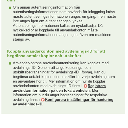
drift
Om annan autentiseringsinformation från
autentiseringsinformationen som används för inloggning krävs
måste autentiseringsinformationen anges en gång, men måste
inte anges igen om autentiseringen lyckas.
Autentiseringsinformationen kallas en nyckelkedja. Då
nyckelkedjor är kopplade till användarkonton måste
autentiseringsinformationen anges igen, även om maskinen
stängs av.
Koppla användarkonton med avdelnings-ID för att
begränsa antalet kopior och utskrifter
Användarkontons användarautentisering kan kopplas med
avdelnings-ID. Genom att ange kopierings- och
utskriftsbegränsningar för avdelnings-ID i förväg, kan du
begränsa antalet kopior eller utskrifter för varje avdelning som
en användare hör till. Mer information om hur du kopplar
användarkonton med avdelnings-ID finns i
Registrera
användarinformation på den lokala enheten
. Mer
information om hur du anger begränsningar för respektive
avdelning finns i
Konfigurera inställningar för hantering
av avdelnings-ID
.