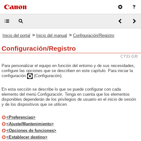
>
>
Inicio del portal
Inicio del manual
Configuración/Registro
Configuración/Registro
CY31-0J0
Para personalizar el equipo en función del entorno y de sus necesidades,
configure las opciones que se describen en este capítulo. Para iniciar la
configuración
(Configuración).
En esta sección se describe lo que se puede configurar con cada
elemento del menú Configuración. Tenga en cuenta que los elementos
disponibles dependerán de los privilegios de usuario en el inicio de sesión
y de los dispositivos que se utilicen.
<Preferencias>
<Ajuste/Mantenimiento>
<Opciones de funciones>
<Establecer destino>