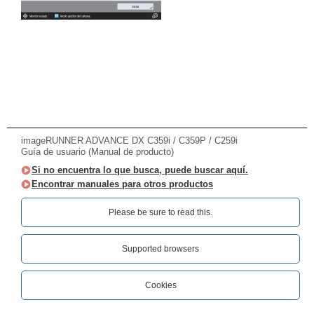
imageRUNNER ADVANCE DX C359i / C359P / C259i
Guía de usuario (Manual de producto)
Si no encuentra lo que busca, puede buscar aquí.
Encontrar manuales para otros productos
Please be sure to read this.‎
Supported browsers
Cookies