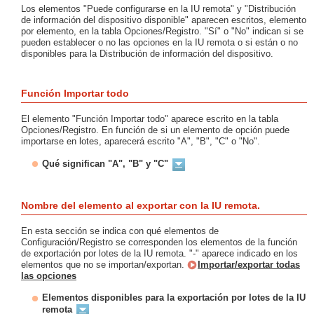
Los elementos "Puede configurarse en la IU remota" y "Distribución
de información del dispositivo disponible" aparecen escritos, elemento
por elemento, en la tabla Opciones/Registro. "Sí" o "No" indican si se
pueden establecer o no las opciones en la IU remota o si están o no
disponibles para la Distribución de información del dispositivo.
Función Importar todo
El elemento "Función Importar todo" aparece escrito en la tabla
Opciones/Registro. En función de si un elemento de opción puede
importarse en lotes, aparecerá escrito "A", "B", "C" o "No".
Qué significan "A", "B" y "C"
Nombre del elemento al exportar con la IU remota.
En esta sección se indica con qué elementos de
Configuración/Registro se corresponden los elementos de la función
de exportación por lotes de la IU remota. "-" aparece indicado en los
elementos que no se importan/exportan.
Importar/exportar todas
las opciones
Elementos disponibles para la exportación por lotes de la IU
remota