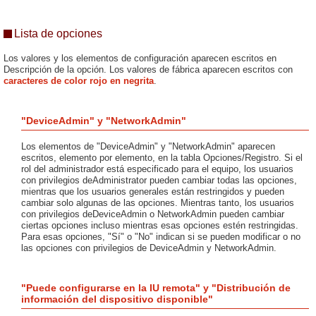
Lista de opciones
Los valores y los elementos de configuración aparecen escritos en
Descripción de la opción. Los valores de fábrica aparecen escritos con
caracteres de color rojo en negrita
.
"DeviceAdmin" y "NetworkAdmin"
Los elementos de "DeviceAdmin" y "NetworkAdmin" aparecen
escritos, elemento por elemento, en la tabla Opciones/Registro. Si el
rol del administrador está especificado para el equipo, los usuarios
con privilegios deAdministrator pueden cambiar todas las opciones,
mientras que los usuarios generales están restringidos y pueden
cambiar solo algunas de las opciones. Mientras tanto, los usuarios
con privilegios deDeviceAdmin o NetworkAdmin pueden cambiar
ciertas opciones incluso mientras esas opciones estén restringidas.
Para esas opciones, "Sí" o "No" indican si se pueden modificar o no
las opciones con privilegios de DeviceAdmin y NetworkAdmin.
"Puede configurarse en la IU remota" y "Distribución de
información del dispositivo disponible"