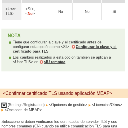
<Usar
<Sí>,
No
No
Sí
TLS>
<
No
>
Tiene que configurar la clave y el certificado antes de
configurar esta opción como <Sí>.
Configurar la clave y el
certificado para TLS
Los cambios realizados a esta opción también se aplican a
<Usar TLS> en
<IU remota>
.
<Confirmar certificado TLS usando aplicación MEAP>
(Settings/Registration)
<Opciones de gestión>
<Licencias/Otros>
<Opciones de MEAP>
Seleccione si deben verificarse los certificados de servidor TLS y sus
nombres comunes (CN) cuando se utilice comunicación TLS para una