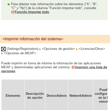
Para obtener más información sobre los elementos ("A", "B",
"C" y "No") de la columna "Función Importar todo", consulte
Función Importar todo
.
<Imprimir información del sistema>
(Settings/Registration)
<Opciones de gestión>
<Licencias/Otros>
<Opciones de MEAP>
Puede imprimir en forma de informe la información de las aplicaciones
MEAP y determinadas aplicaciones del sistema.
Imprimir una lista de
opciones
Puede
Descripción
configura
Elemento
DeviceAdmin
NetworkAdmin
de opción
en la IU
remota