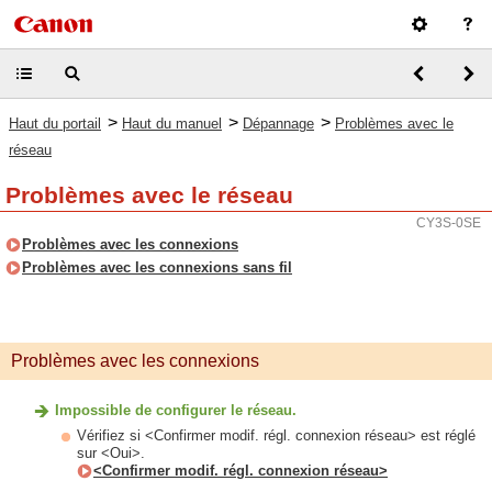
>
>
>
Haut du portail
Haut du manuel
Dépannage
Problèmes avec le
réseau
Problèmes avec le réseau
CY3S-0SE
Problèmes avec les connexions
Problèmes avec les connexions sans fil
Problèmes avec les connexions
Impossible de configurer le réseau.
Vérifiez si <Confirmer modif. régl. connexion réseau> est réglé
sur <Oui>.
<Confirmer modif. régl. connexion réseau>