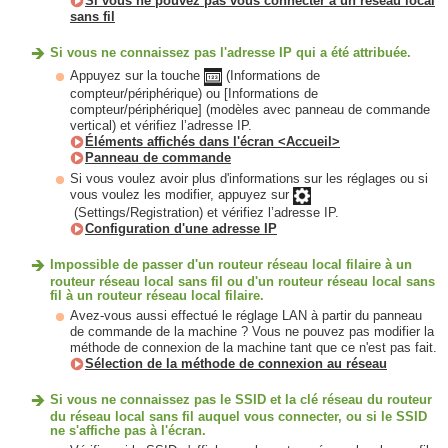
Si vous ne pouvez pas vous connecter à un réseau local
sans fil
Si vous ne connaissez pas l'adresse IP qui a été attribuée.
Appuyez sur la touche
(Informations de
compteur/périphérique) ou [Informations de
compteur/périphérique] (modèles avec panneau de commande
vertical) et vérifiez l’adresse IP.
Éléments affichés dans l'écran <Accueil>
Panneau de commande
Si vous voulez avoir plus d'informations sur les réglages ou si
vous voulez les modifier, appuyez sur
(Settings/Registration) et vérifiez l’adresse IP.
Configuration d'une adresse IP
Impossible de passer d'un routeur réseau local filaire à un
routeur réseau local sans fil ou d'un routeur réseau local sans
fil à un routeur réseau local filaire.
Avez-vous aussi effectué le réglage LAN à partir du panneau
de commande de la machine ? Vous ne pouvez pas modifier la
méthode de connexion de la machine tant que ce n'est pas fait.
Sélection de la méthode de connexion au réseau
Si vous ne connaissez pas le SSID et la clé réseau du routeur
du réseau local sans fil auquel vous connecter, ou si le SSID
ne s'affiche pas à l'écran.