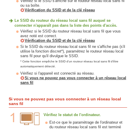
Vérifiez si le SSID s'affiche sur le routeur réseau local sans fil
ou sa boîte.
Vérification du SSID et de la clé réseau
Le SSID du routeur du réseau local sans fil auquel se
connecter n'apparaît pas dans la liste des points d'accès.
Vérifiez si le SSID du routeur réseau local sans fil que vous
avez noté est correct.
Vérification du SSID et de la clé réseau
Si le SSID du routeur réseau local sans fil ne s'affiche pas (s'il
utilise la fonction discret*), paramétrez le routeur réseau local
sans fil pour qu'il divulgue le SSID.
* Cette fonction empêche le SSID d'un routeur réseau local sans fil d'être
automatiquement détecté.
Vérifiez si l'appareil est connecté au réseau.
Si vous ne pouvez pas vous connecter à un réseau local
sans fil
Si vous ne pouvez pas vous connecter à un réseau local
sans fil
Vérifiez le statut de l'ordinateur.
Est-ce que le paramètrage de l'ordinateur et
du routeur réseau local sans fil est terminé