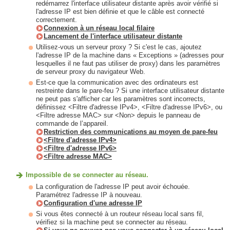
redémarrez l'interface utilisateur distante après avoir vérifié si
l'adresse IP est bien définie et que le câble est connecté
correctement.
Connexion à un réseau local filaire
Lancement de l'interface utilisateur distante
Utilisez-vous un serveur proxy ? Si c'est le cas, ajoutez
l'adresse IP de la machine dans « Exceptions » (adresses pour
lesquelles il ne faut pas utiliser de proxy) dans les paramètres
de serveur proxy du navigateur Web.
Est-ce que la communication avec des ordinateurs est
restreinte dans le pare-feu ? Si une interface utilisateur distante
ne peut pas s'afficher car les paramètres sont incorrects,
définissez <Filtre d'adresse IPv4>, <Filtre d'adresse IPv6>, ou
<Filtre adresse MAC> sur <Non> depuis le panneau de
commande de l’appareil.
Restriction des communications au moyen de pare-feu
<Filtre d'adresse IPv4>
<Filtre d'adresse IPv6>
<Filtre adresse MAC>
Impossible de se connecter au réseau.
La configuration de l'adresse IP peut avoir échouée.
Paramétrez l'adresse IP à nouveau.
Configuration d'une adresse IP
Si vous êtes connecté à un routeur réseau local sans fil,
vérifiez si la machine peut se connecter au réseau.