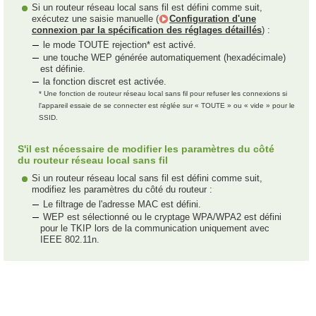
Si un routeur réseau local sans fil est défini comme suit,
exécutez une saisie manuelle (
Configuration d'une
connexion par la spécification des réglages détaillés
) :
le mode TOUTE rejection* est activé.
une touche WEP générée automatiquement (hexadécimale)
est définie.
la fonction discret est activée.
* Une fonction de routeur réseau local sans fil pour refuser les connexions si
l'appareil essaie de se connecter est réglée sur « TOUTE » ou « vide » pour le
SSID.
S'il est nécessaire de modifier les paramètres du côté
du routeur réseau local sans fil
Si un routeur réseau local sans fil est défini comme suit,
modifiez les paramètres du côté du routeur :
Le filtrage de l'adresse MAC est défini.
WEP est sélectionné ou le cryptage WPA/WPA2 est défini
pour le TKIP lors de la communication uniquement avec
IEEE 802.11n.