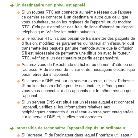
Un destinataire non prévu est appelé.
Si un routeur RTC est connecté au même réseau que l'appareil,
ce dernier se connecte à un destinataire autre que celui que
vous souhaitez, selon les réglages de l'appareil ou du modem
RTC. Cela peut entraîner des frais de ligne d'abonné ou d'appel
téléphonique. Vérifiez les points suivants :
Si le routeur RTC n'a pas besoin de transmettre des paquets de
diffusion, modifiez les paramètres du routeur afin d'assurer qu'il
transmette des paquets par une méthode autre que la diffusion.
S'il est nécessaire de permettre une diffusion avec le routeur
RTC, vérifiez si un destinataire superflu est paramétré.
Assurez-vous de l'exactitude du fichier ou du nom d'hôte ou de
l'adresse IP du serveur de fichier et de messagerie électronique
paramétrés dans l'appareil.
Si le serveur DNS est sur un serveur externe, utilisez l'adresse
IP au lieu du nom d'hôte pour le destinataire, même quand
vous vous connectez à des appareils sur le même réseau que
l'appareil.
Si un serveur DNS est situé sur un réseau auquel est connecté
l'appareil, vérifiez si les informations relatives aux
périphériques connectés à un réseau externe sont enregistrées
sur le serveur DNS et, si elles sont correctes.
Impossible de reconnaître l'appareil depuis un ordinateur.
Si l'adresse IP de l'ordinateur dans lequel l'interface utilisateur