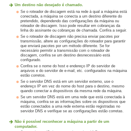
Um destino não desejado é chamado.
Se o roteador de discagem está na rede à qual a máquina está
conectada, a máquina se conecta a um destino diferente do
pretendido, dependendo das configurações da máquina ou
roteador de discagem. Isso pode resultar em cobranças da
linha do assinante ou cobranças de chamada. Confira a seguir.
Se o roteador de discagem não precisa enviar pacotes por
transmissão, altere as configurações do roteador para garantir
que enviará pacotes por um método diferente. Se for
necessário permitir a transmissão com o roteador de
discagem, confira se um destino desnecessário está
configurado.
Confira se o nome do host e endereço IP do servidor de
arquivos e do servidor de e-mail, etc. configurados na máquina
estão corretos.
Se o servidor DNS está em um servidor externo, use o
endereço IP em vez do nome do host para o destino, mesmo
quando conectar a dispositivos da mesma rede da máquina.
Se um servidor DNS está em uma rede que está conectada à
máquina, confira se as informações sobre os dispositivos que
estão conectados a uma rede externa estão registradas no
servidor DNS e verifique se as configurações estão corretas.
Não é possível reconhecer a máquina a partir de um
computador.