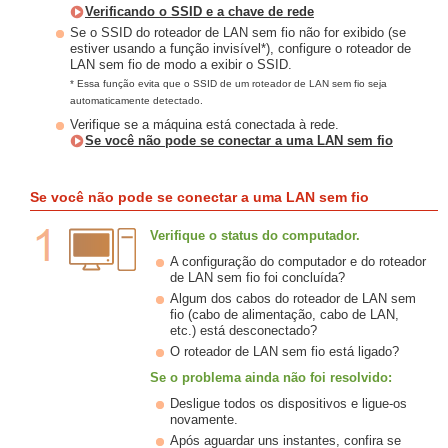
Verificando o SSID e a chave de rede
Se o SSID do roteador de LAN sem fio não for exibido (se
estiver usando a função invisível*), configure o roteador de
LAN sem fio de modo a exibir o SSID.
* Essa função evita que o SSID de um roteador de LAN sem fio seja
automaticamente detectado.
Verifique se a máquina está conectada à rede.
Se você não pode se conectar a uma LAN sem fio
Se você não pode se conectar a uma LAN sem fio
Verifique o status do computador.
A configuração do computador e do roteador
de LAN sem fio foi concluída?
Algum dos cabos do roteador de LAN sem
fio (cabo de alimentação, cabo de LAN,
etc.) está desconectado?
O roteador de LAN sem fio está ligado?
Se o problema ainda não foi resolvido:
Desligue todos os dispositivos e ligue-os
novamente.
Após aguardar uns instantes, confira se