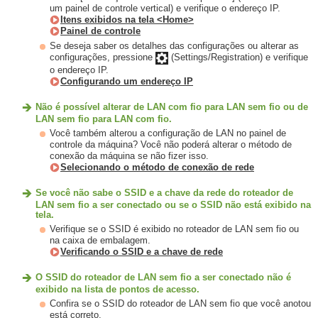
um painel de controle vertical) e verifique o endereço IP.
Itens exibidos na tela <Home>
Painel de controle
Se deseja saber os detalhes das configurações ou alterar as
configurações, pressione
(Settings/Registration) e verifique
o endereço IP.
Configurando um endereço IP
Não é possível alterar de LAN com fio para LAN sem fio ou de
LAN sem fio para LAN com fio.
Você também alterou a configuração de LAN no painel de
controle da máquina? Você não poderá alterar o método de
conexão da máquina se não fizer isso.
Selecionando o método de conexão de rede
Se você não sabe o SSID e a chave da rede do roteador de
LAN sem fio a ser conectado ou se o SSID não está exibido na
tela.
Verifique se o SSID é exibido no roteador de LAN sem fio ou
na caixa de embalagem.
Verificando o SSID e a chave de rede
O SSID do roteador de LAN sem fio a ser conectado não é
exibido na lista de pontos de acesso.
Confira se o SSID do roteador de LAN sem fio que você anotou
está correto.