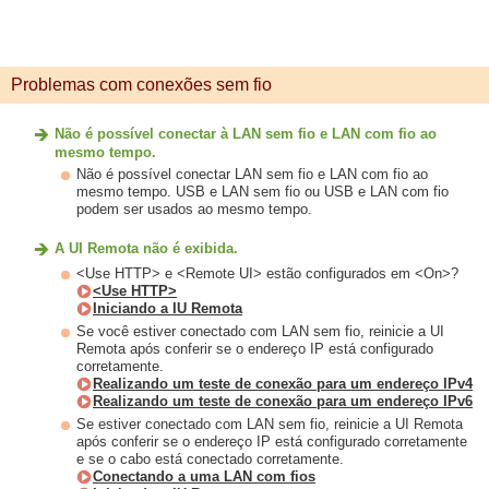
Problemas com conexões sem fio
Não é possível conectar à LAN sem fio e LAN com fio ao
mesmo tempo.
Não é possível conectar LAN sem fio e LAN com fio ao
mesmo tempo. USB e LAN sem fio ou USB e LAN com fio
podem ser usados ao mesmo tempo.
A UI Remota não é exibida.
<Use HTTP> e <Remote UI> estão configurados em <On>?
<Use HTTP>
Iniciando a IU Remota
Se você estiver conectado com LAN sem fio, reinicie a UI
Remota após conferir se o endereço IP está configurado
corretamente.
Realizando um teste de conexão para um endereço IPv4
Realizando um teste de conexão para um endereço IPv6
Se estiver conectado com LAN sem fio, reinicie a UI Remota
após conferir se o endereço IP está configurado corretamente
e se o cabo está conectado corretamente.
Conectando a uma LAN com fios