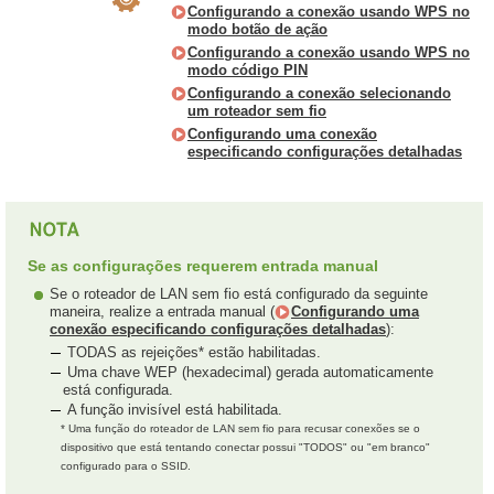
Configurando a conexão usando WPS no
modo botão de ação
Configurando a conexão usando WPS no
modo código PIN
Configurando a conexão selecionando
um roteador sem fio
Configurando uma conexão
especificando configurações detalhadas
Se as configurações requerem entrada manual
Se o roteador de LAN sem fio está configurado da seguinte
maneira, realize a entrada manual (
Configurando uma
conexão especificando configurações detalhadas
):
TODAS as rejeições* estão habilitadas.
Uma chave WEP (hexadecimal) gerada automaticamente
está configurada.
A função invisível está habilitada.
* Uma função do roteador de LAN sem fio para recusar conexões se o
dispositivo que está tentando conectar possui "TODOS" ou "em branco"
configurado para o SSID.