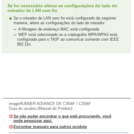
Se for necessário alterar as configurações do lado do
roteador de LAN sem fio
Se o roteador de LAN sem fio está configurado da seguinte
maneira, altere as configurações do lado do roteador:
A filtragem de endereço MAC está configurada.
WEP está selecionado ou a criptografia WPA/WPA2 está
configurada para o TKIP ao comunicar somente com IEEE
802.11n.
imageRUNNER ADVANCE DX C359iF / C259iF
Guia do usuário (Manual do Produto)
Se não puder encontrar o que está procurando, você
pode pesquisar aqui.
Encontrar manuais para outros produto