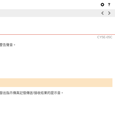
CY5E-05C
警告聲音。
發出指示傳真記憶傳送/接收結果的提示音。