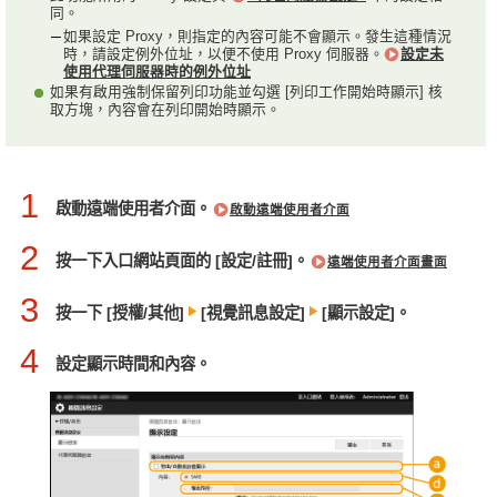
同。
如果設定 Proxy，則指定的內容可能不會顯示。發生這種情況
時，請設定例外位址，以便不使用 Proxy 伺服器。
設定未
使用代理伺服器時的例外位址
如果有啟用強制保留列印功能並勾選 [列印工作開始時顯示] 核
取方塊，內容會在列印開始時顯示。
1
啟動遠端使用者介面。
啟動遠端使用者介面
2
按一下入口網站頁面的 [設定/註冊]。
遠端使用者介面畫面
3
按一下 [授權/其他]
[視覺訊息設定]
[顯示設定]。
4
設定顯示時間和內容。