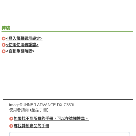
連結
<登入螢幕顯示設定>
<使用使用者認證>
<自動重設時間>
imageRUNNER ADVANCE DX C359i
使用者指南 (產品手冊)
如果找不到所需的手冊，可以在這裡搜尋。
尋找其他產品的手冊