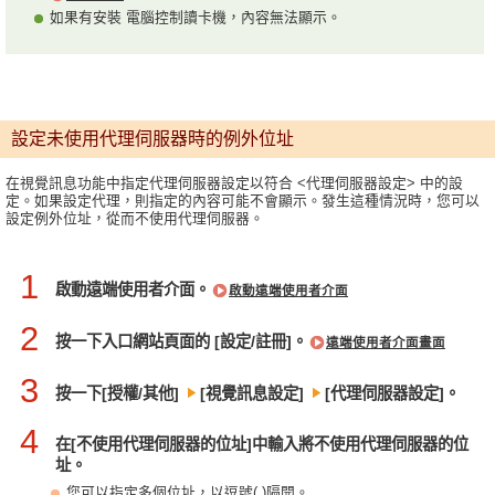
如果有安裝 電腦控制讀卡機，內容無法顯示。
設定未使用代理伺服器時的例外位址
在視覺訊息功能中指定代理伺服器設定以符合 <代理伺服器設定> 中的設
定。如果設定代理，則指定的內容可能不會顯示。發生這種情況時，您可以
設定例外位址，從而不使用代理伺服器。
1
啟動遠端使用者介面。
啟動遠端使用者介面
2
按一下入口網站頁面的 [設定/註冊]。
遠端使用者介面畫面
3
按一下[授權/其他]
[視覺訊息設定]
[代理伺服器設定]。
4
在[不使用代理伺服器的位址]中輸入將不使用代理伺服器的位
址。
您可以指定多個位址，以逗號(,)隔開。