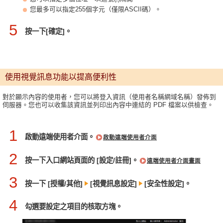
您最多可以指定255個字元（僅限ASCII碼）。
5
按一下[確定]。
使用視覺訊息功能以提高便利性
對於顯示內容的使用者，您可以將登入資訊（使用者名稱網域名稱）發佈到
伺服器。您也可以收集該資訊並列印出內容中連結的 PDF 檔案以供檢查。
1
啟動遠端使用者介面。
啟動遠端使用者介面
2
按一下入口網站頁面的 [設定/註冊]。
遠端使用者介面畫面
3
按一下 [授權/其他]
[視覺訊息設定]
[安全性設定]。
4
勾選要設定之項目的核取方塊。