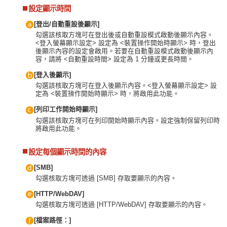
設定顯示時間
[登出/自動重設後顯示]
勾選該核取方塊可在登出後或自動重設模式啟動後顯示內容。
<登入螢幕顯示設定> 設定為 <裝置操作開始時顯示> 時，登出
後顯示內容的設定會啟用。若要在自動重設模式啟動後顯示內
容，請將 <自動重設時間> 設定為 1 分鐘或更長時間。
[登入後顯示]
勾選該核取方塊可在登入後顯示內容。<登入螢幕顯示設定> 設
定為 <裝置操作開始時顯示> 時，將啟用此功能。
[列印工作開始時顯示]
勾選該核取方塊可在列印開始時顯示內容。設定強制保留列印時
將啟用此功能。
設定每個顯示時間的內容
[SMB]
勾選核取方塊可透過 [SMB] 存取要顯示的內容。
[HTTP/WebDAV]
勾選核取方塊可透過 [HTTP/WebDAV] 存取要顯示的內容。
[檔案路徑：]