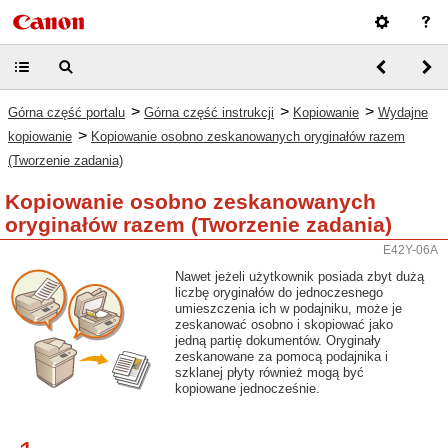
>
>
>
Górna część portalu
Górna część instrukcji
Kopiowanie
Wydajne
>
kopiowanie
Kopiowanie osobno zeskanowanych oryginałów razem
(Tworzenie zadania)
Kopiowanie osobno zeskanowanych
oryginałów razem (Tworzenie zadania)
E42Y-06A
Nawet jeżeli użytkownik posiada zbyt dużą
liczbę oryginałów do jednoczesnego
umieszczenia ich w podajniku, może je
zeskanować osobno i skopiować jako
jedną partię dokumentów. Oryginały
zeskanowane za pomocą podajnika i
szklanej płyty również mogą być
kopiowane jednocześnie.