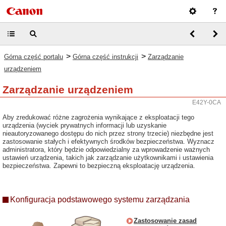
>
>
Górna część portalu
Górna część instrukcji
Zarządzanie
urządzeniem
Zarządzanie urządzeniem
E42Y-0CA
Aby zredukować różne zagrożenia wynikające z eksploatacji tego
urządzenia (wyciek prywatnych informacji lub uzyskanie
nieautoryzowanego dostępu do nich przez strony trzecie) niezbędne jest
zastosowanie stałych i efektywnych środków bezpieczeństwa. Wyznacz
administratora, który będzie odpowiedzialny za wprowadzenie ważnych
ustawień urządzenia, takich jak zarządzanie użytkownikami i ustawienia
bezpieczeństwa. Zapewni to bezpieczną eksploatację urządzenia.
Konfiguracja podstawowego systemu zarządzania
Zastosowanie zasad