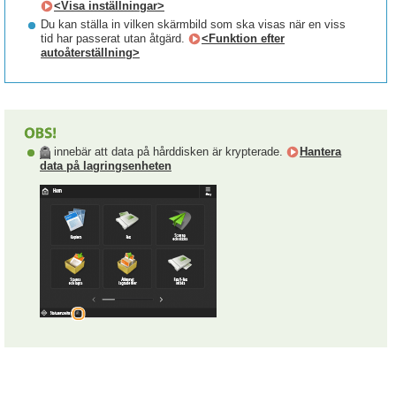
<Visa inställningar>
Du kan ställa in vilken skärmbild som ska visas när en viss
tid har passerat utan åtgärd.
<Funktion efter
autoåterställning>
innebär att data på hårddisken är krypterade.
Hantera
data på lagringsenheten