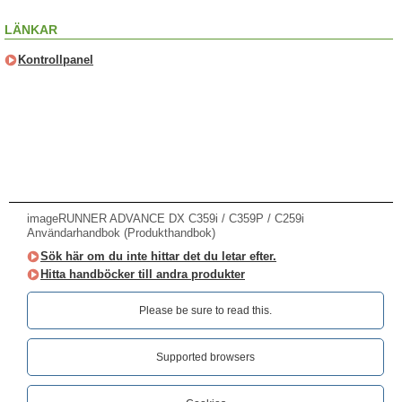
LÄNKAR
Kontrollpanel
imageRUNNER ADVANCE DX C359i / C359P / C259i
Användarhandbok (Produkthandbok)
Sök här om du inte hittar det du letar efter.
Hitta handböcker till andra produkter
Please be sure to read this.‎
Supported browsers