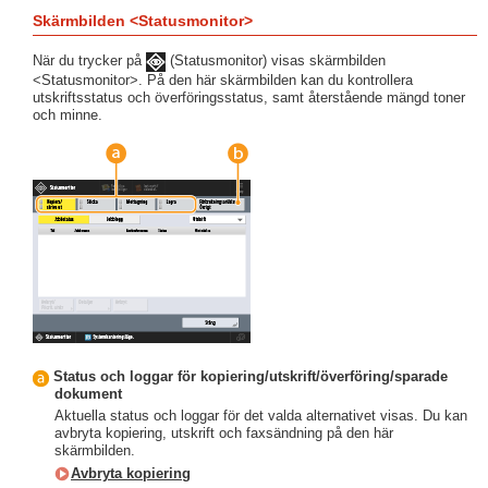
Skärmbilden <Statusmonitor>
När du trycker på
(Statusmonitor) visas skärmbilden
<Statusmonitor>. På den här skärmbilden kan du kontrollera
utskriftsstatus och överföringsstatus, samt återstående mängd toner
och minne.
Status och loggar för kopiering/utskrift/överföring/sparade
dokument
Aktuella status och loggar för det valda alternativet visas. Du kan
avbryta kopiering, utskrift och faxsändning på den här
skärmbilden.
Avbryta kopiering