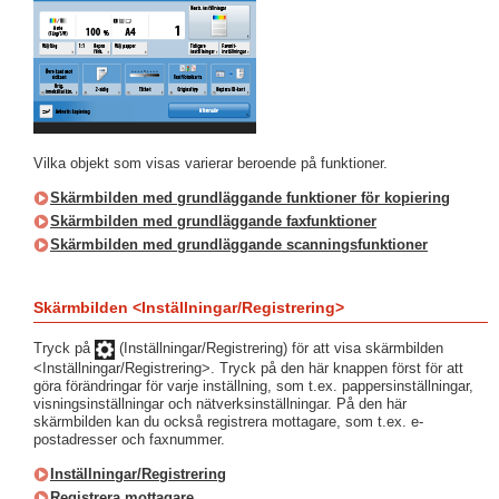
Vilka objekt som visas varierar beroende på funktioner.
Skärmbilden med grundläggande funktioner för kopiering
Skärmbilden med grundläggande faxfunktioner
Skärmbilden med grundläggande scanningsfunktioner
Skärmbilden <Inställningar/Registrering>
Tryck på
(Inställningar/Registrering) för att visa skärmbilden
<Inställningar/Registrering>. Tryck på den här knappen först för att
göra förändringar för varje inställning, som t.ex. pappersinställningar,
visningsinställningar och nätverksinställningar. På den här
skärmbilden kan du också registrera mottagare, som t.ex. e-
postadresser och faxnummer.
Inställningar/Registrering
Registrera mottagare