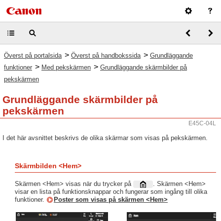
>
>
Överst på portalsida
Överst på handbokssida
Grundläggande
>
>
funktioner
Med pekskärmen
Grundläggande skärmbilder på
pekskärmen
Grundläggande skärmbilder på
pekskärmen
E45C-04L
I det här avsnittet beskrivs de olika skärmar som visas på pekskärmen.
Skärmbilden <Hem>
Skärmen <Hem> visas när du trycker på
. Skärmen <Hem>
visar en lista på funktionsknappar och fungerar som ingång till olika
funktioner.
Poster som visas på skärmen <Hem>