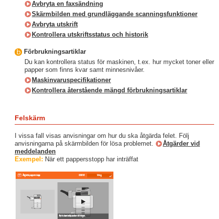
Avbryta en faxsändning
Skärmbilden med grundläggande scanningsfunktioner
Avbryta utskrift
Kontrollera utskriftsstatus och historik
Förbrukningsartiklar
Du kan kontrollera status för maskinen, t.ex. hur mycket toner eller
papper som finns kvar samt minnesnivåer.
Maskinvaruspecifikationer
Kontrollera återstående mängd förbrukningsartiklar
Felskärm
I vissa fall visas anvisningar om hur du ska åtgärda felet. Följ
anvisningarna på skärmbilden för lösa problemet.
Åtgärder vid
meddelanden
Exempel:
När ett pappersstopp har inträffat