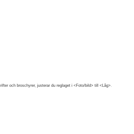
fter och broschyrer, justerar du reglaget i <Foto/bild> till <Låg>.