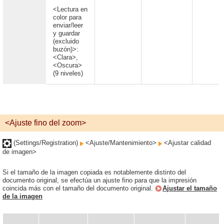
<Lectura en
color para
enviar/leer
y guardar
(excluido
buzón)>:
<Clara>,
<Oscura>
(9 niveles)
<Ajuste fino del zoom>
(Settings/Registration)
<Ajuste/Mantenimiento>
<Ajustar calidad
de imagen>
Si el tamaño de la imagen copiada es notablemente distinto del
documento original, se efectúa un ajuste fino para que la impresión
coincida más con el tamaño del documento original.
Ajustar el tamaño
de la imagen