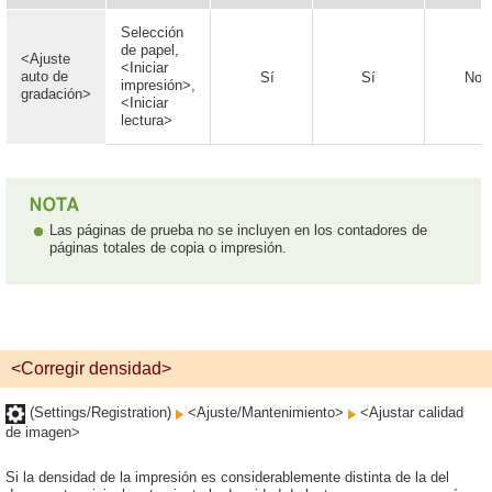
Selección
de papel,
<Ajuste
<Iniciar
auto de
Sí
Sí
No
impresión>,
gradación>
<Iniciar
lectura>
Las páginas de prueba no se incluyen en los contadores de
páginas totales de copia o impresión.
<Corregir densidad>
(Settings/Registration)
<Ajuste/Mantenimiento>
<Ajustar calidad
de imagen>
Si la densidad de la impresión es considerablemente distinta de la del