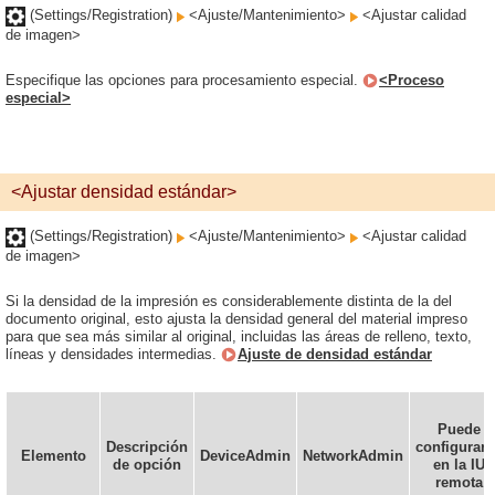
(Settings/Registration)
<Ajuste/Mantenimiento>
<Ajustar calidad
de imagen>
Especifique las opciones para procesamiento especial.
<Proceso
especial>
<Ajustar densidad estándar>
(Settings/Registration)
<Ajuste/Mantenimiento>
<Ajustar calidad
de imagen>
Si la densidad de la impresión es considerablemente distinta de la del
documento original, esto ajusta la densidad general del material impreso
para que sea más similar al original, incluidas las áreas de relleno, texto,
líneas y densidades intermedias.
Ajuste de densidad estándar
Puede
Descripción
configurars
Elemento
DeviceAdmin
NetworkAdmin
de opción
en la IU
remota