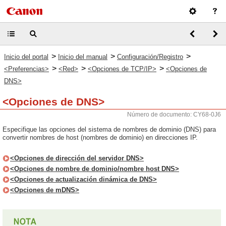
>
>
>
Inicio del portal
Inicio del manual
Configuración/Registro
>
>
>
<Preferencias>
<Red>
<Opciones de TCP/IP>
<Opciones de
DNS>
<Opciones de DNS>
Número de documento: CY68-0J6
Especifique las opciones del sistema de nombres de dominio (DNS) para
convertir nombres de host (nombres de dominio) en direcciones IP.
<Opciones de dirección del servidor DNS>
<Opciones de nombre de dominio/nombre host DNS>
<Opciones de actualización dinámica de DNS>
<Opciones de mDNS>