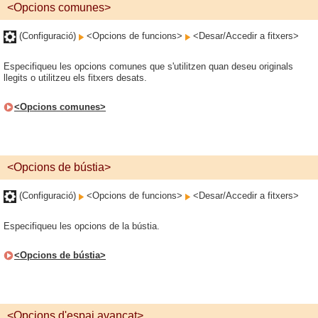
<Opcions comunes>
(Configuració)
<Opcions de funcions>
<Desar/Accedir a fitxers>
Especifiqueu les opcions comunes que s'utilitzen quan deseu originals
llegits o utilitzeu els fitxers desats.
<Opcions comunes>
<Opcions de bústia>
(Configuració)
<Opcions de funcions>
<Desar/Accedir a fitxers>
Especifiqueu les opcions de la bústia.
<Opcions de bústia>
<Opcions d'espai avançat>