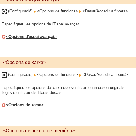
(Configuració)
<Opcions de funcions>
<Desar/Accedir a fitxers>
Especifiqueu les opcions de l'Espai avançat.
<Opcions d'espai avançat>
<Opcions de xarxa>
(Configuració)
<Opcions de funcions>
<Desar/Accedir a fitxers>
Especifiqueu les opcions de xarxa que s'utilitzen quan deseu originals
llegits o utilitzeu els fitxers desats.
<Opcions de xarxa>
<Opcions dispositiu de memòria>