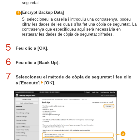
seguretat.
[Encrypt Backup Data]
Si seleccioneu la casella i introduïu una contrasenya, podeu
xifrar les dades de les quals s'ha fet una còpia de seguretat. La
contrasenya que especifiqueu aquí serà necessària en
restaurar les dades de còpia de seguretat xifrades.
5
Feu clic a [OK].
6
Feu clic a [Back Up].
7
Seleccioneu el mètode de còpia de seguretat i feu clic
a [Execute]
[OK].