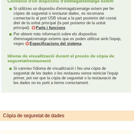
Connexió d'un dispositiu d'emmagatzematge extern
Si utilitzeu un dispositiu d'emmagatzematge extern per fer
còpies de seguretat o restaurar dades, es recomana
connectar-lo al port USB situat a la part posterior del costat
dret de la unitat principal (la part posterior de la unitat
principal).
Parts i funcions
Per obtenir més informació sobre els dispositius
d'emmagatzematge externs que es poden utilitzar amb l'equip,
vegeu
Especificacions del sistema
.
Idioma de visualització durant el procés de còpia de
seguretat/restauració
Si canvieu l'idioma de visualització i feu una còpia de
seguretat de les dades o les restaureu sense reiniciar l'equip
primer, pot ser que la còpia de seguretat o la restauració de
les dades no es porti a terme correctament.
Còpia de seguretat de dades