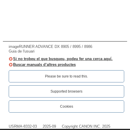
imageRUNNER ADVANCE DX 8905 / 8995 / 8986
Guia de l'usuari
Si no trobeu el que busqueu, podeu fer una cerca aquí.
Buscar manuals d’altres productes
Please be sure to read this.‎
Supported browsers
Cookies
USRMA-8332-03
2025-09
Copyright CANON INC. 2025