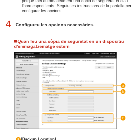
perquè faci automàticament una còpia de seguretat el dia i
l'hora especificats. Seguiu les instruccions de la pantalla per
configurar les opcions.
4
Configureu les opcions necessàries.
Quan feu una còpia de seguretat en un dispositiu
d'emmagatzematge extern
[Backup Location]