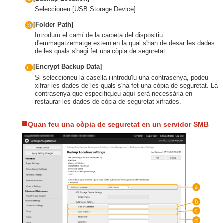
Seleccioneu [USB Storage Device].
[Folder Path]
Introduïu el camí de la carpeta del dispositiu
d'emmagatzematge extern en la qual s'han de desar les dades
de les quals s'hagi fet una còpia de seguretat.
[Encrypt Backup Data]
Si seleccioneu la casella i introduïu una contrasenya, podeu
xifrar les dades de les quals s'ha fet una còpia de seguretat. La
contrasenya que especifiqueu aquí serà necessària en
restaurar les dades de còpia de seguretat xifrades.
Quan feu una còpia de seguretat en un servidor SMB