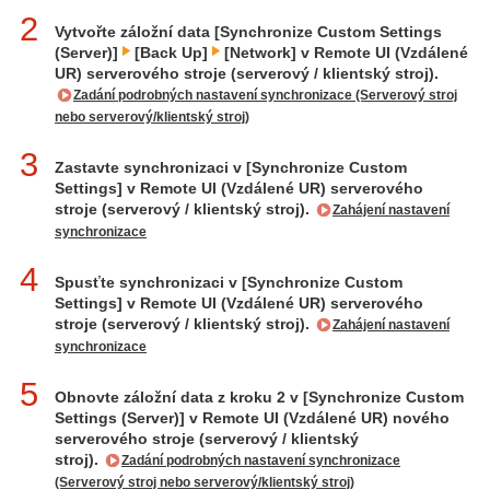
2
Vytvořte záložní data [Synchronize Custom Settings
(Server)]
[Back Up]
[Network] v Remote UI (Vzdálené
UR) serverového stroje (serverový / klientský stroj).
Zadání podrobných nastavení synchronizace (Serverový stroj
nebo serverový/klientský stroj)
3
Zastavte synchronizaci v [Synchronize Custom
Settings] v Remote UI (Vzdálené UR) serverového
stroje (serverový / klientský stroj).
Zahájení nastavení
synchronizace
4
Spusťte synchronizaci v [Synchronize Custom
Settings] v Remote UI (Vzdálené UR) serverového
stroje (serverový / klientský stroj).
Zahájení nastavení
synchronizace
5
Obnovte záložní data z kroku 2 v [Synchronize Custom
Settings (Server)] v Remote UI (Vzdálené UR) nového
serverového stroje (serverový / klientský
stroj).
Zadání podrobných nastavení synchronizace
(Serverový stroj nebo serverový/klientský stroj)