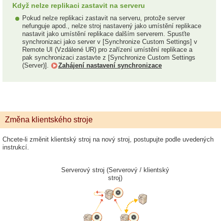
Když nelze replikaci zastavit na serveru
Pokud nelze replikaci zastavit na serveru, protože server
nefunguje apod., nelze stroj nastavený jako umístění replikace
nastavit jako umístění replikace dalším serverem. Spusťte
synchronizaci jako server v [Synchronize Custom Settings] v
Remote UI (Vzdálené UR) pro zařízení umístění replikace a
pak synchronizaci zastavte z [Synchronize Custom Settings
(Server)].
Zahájení nastavení synchronizace
Změna klientského stroje
Chcete-li změnit klientský stroj na nový stroj, postupujte podle uvedených
instrukcí.
Serverový stroj (Serverový / klientský
stroj)