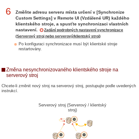
6
Změňte adresu serveru místa určení v [Synchronize
Custom Settings] v Remote UI (Vzdálené UR) každého
klientského stroje, a spusťte synchronizaci vlastních
nastavení.
Zadání podrobných nastavení synchronizace
(Serverový stroj nebo serverový/klientský stroj)
Po konfiguraci synchronizace musí být klientské stroje
restartovány.
Změna nesynchronizovaného klientského stroje na
serverový stroj
Chcete-li změnit nový stroj na serverový stroj, postupujte podle uvedených
instrukcí.
Serverový stroj (Serverový / klientský
stroj)