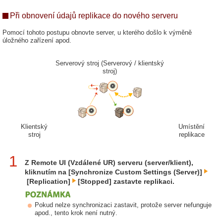
Při obnovení údajů replikace do nového serveru
Pomocí tohoto postupu obnovte server, u kterého došlo k výměně
úložného zařízení apod.
Serverový stroj (Serverový / klientský
stroj)
Klientský
Umístění
stroj
replikace
1
Z Remote UI (Vzdálené UR) serveru (server/klient),
kliknutím na [Synchronize Custom Settings (Server)]
[Replication]
[Stopped] zastavte replikaci.
Pokud nelze synchronizaci zastavit, protože server nefunguje
apod., tento krok není nutný.