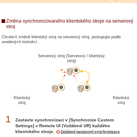
Změna synchronizovaného klientského stroje na serverový
stroj
Chcete-li změnit klientský stroj na serverový stroj, postupujte podle
uvedených instrukcí.
Serverový stroj (Serverový / klientský
stroj)
Klientský
Klientský
stroj
stroj
1
Zastavte synchronizaci v [Synchronize Custom
Settings] v Remote UI (Vzdálené UR) každého
klientského stroje.
Zahájení nastavení synchronizace