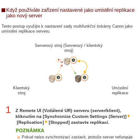
Když používáte zařízení nastavené jako umístění replikace
jako nový server
Tento postup využijte k nastavení sady multifunkční tiskárny Canon jako
umístění replikace serveru.
Serverový stroj (Serverový / klientský
stroj)
Klientský
Umístění
stroj
replikace
1
Z Remote UI (Vzdálené UR) serveru (server/klient),
kliknutím na [Synchronize Custom Settings (Server)]
[Replication]
[Stopped] zastavte replikaci.
Pokud nelze synchronizaci zastavit, protože server nefunguje