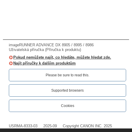
imageRUNNER ADVANCE DX 8905 / 8995 / 8986
Uživatelská příručka (Příručka k produktu)
Pokud nemůžete najít, co hledáte, můžete hledat zde.
Najít příručky k dalším produktům
Please be sure to read this.‎
Supported browsers
Cookies
USRMA-8333-03
2025-09
Copyright CANON INC. 2025