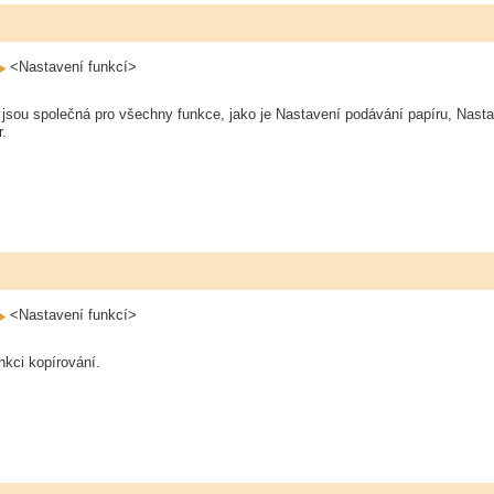
<Nastavení funkcí>
á jsou společná pro všechny funkce, jako je Nastavení podávání papíru, Nast
.
<Nastavení funkcí>
nkci kopírování.