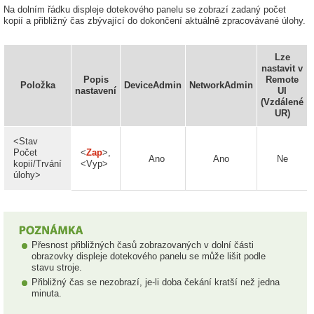
Na dolním řádku displeje dotekového panelu se zobrazí zadaný počet
kopií a přibližný čas zbývající do dokončení aktuálně zpracovávané úlohy.
Lze
nastavit v
Popis
Remote
Položka
DeviceAdmin
NetworkAdmin
nastavení
UI
(Vzdálené
UR)
<Stav
Počet
<
Zap
>,
Ano
Ano
Ne
kopií/Trvání
<Vyp>
úlohy>
Přesnost přibližných časů zobrazovaných v dolní části
obrazovky displeje dotekového panelu se může lišit podle
stavu stroje.
Přibližný čas se nezobrazí, je-li doba čekání kratší než jedna
minuta.