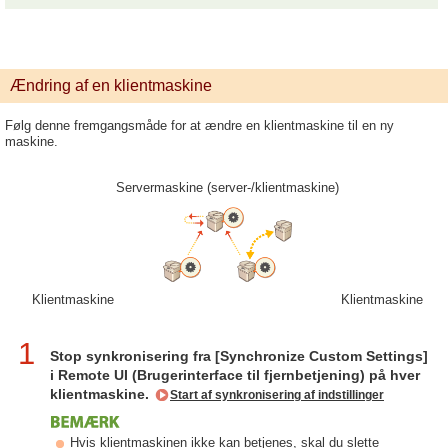
Ændring af en klientmaskine
Følg denne fremgangsmåde for at ændre en klientmaskine til en ny
maskine.
Servermaskine (server-/klientmaskine)
Klientmaskine
Klientmaskine
1
Stop synkronisering fra [Synchronize Custom Settings]
i Remote UI (Brugerinterface til fjernbetjening) på hver
klientmaskine.
Start af synkronisering af indstillinger
Hvis klientmaskinen ikke kan betjenes, skal du slette