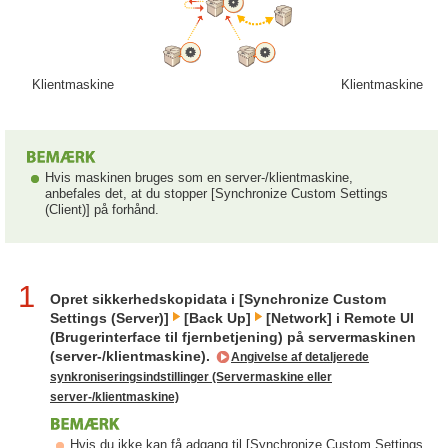
Klientmaskine
Klientmaskine
Hvis maskinen bruges som en server-/klientmaskine,
anbefales det, at du stopper [Synchronize Custom Settings
(Client)] på forhånd.
1
Opret sikkerhedskopidata i [Synchronize Custom
Settings (Server)]
[Back Up]
[Network] i Remote UI
(Brugerinterface til fjernbetjening) på servermaskinen
(server-/klientmaskine).
Angivelse af detaljerede
synkroniseringsindstillinger (Servermaskine eller
server-/klientmaskine)
Hvis du ikke kan få adgang til [Synchronize Custom Settings