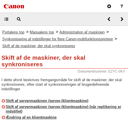
>
>
>
Portalens top
Manualens top
Administration af maskinen
>
Synkronisering af indstillinger for flere Canon-multifunktionsprintere
Skift af de maskiner, der skal synkroniseres
Skift af de maskiner, der skal
synkroniseres
Dokumentnummer: E2YC-0KY
I dette afsnit beskrives fremgangsmåde for skift af de maskiner, der skal
synkroniseres, efter start af synkroniseringen af brugerdefinerede
indstillinger.
Skift af servermaskinen (server-/klientmaskine)
Skift af servermaskinen (server-/klientmaskine) (når replikering er
indstillet)
Ændring af en klientmaskine