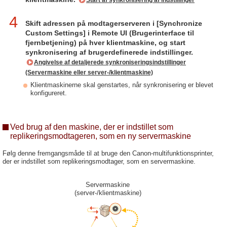
Start af synkronisering af indstillinger
4
Skift adressen på modtagerserveren i [Synchronize
Custom Settings] i Remote UI (Brugerinterface til
fjernbetjening) på hver klientmaskine, og start
synkronisering af brugerdefinerede indstillinger.
Angivelse af detaljerede synkroniseringsindstillinger
(Servermaskine eller server-/klientmaskine)
Klientmaskinerne skal genstartes, når synkronisering er blevet
konfigureret.
Ved brug af den maskine, der er indstillet som
replikeringsmodtageren, som en ny servermaskine
Følg denne fremgangsmåde til at bruge den Canon-multifunktionsprinter,
der er indstillet som replikeringsmodtager, som en servermaskine.
Servermaskine
(server-/klientmaskine)