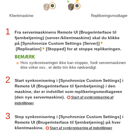
Klientmaskine
Replikeringsmodtager
1
Fra servermaskinens Remote UI (Brugerinterface til
fjernbetjening) (server-/klientmaskine) skal du klikke
på [Synchronize Custom Settings (Server)]
[Replication]
[Stopped] for at stoppe replikeringen.
Hvis synkroniseringen ikke kan stoppes, fordi servermaskinen
ikke virker osv., er dette trin ikke nødvendigt.
2
Start synkronisering i [Synchronize Custom Settings] i
Remote UI (Brugerinterface til fjernbetjening) i den
maskine, der er indstillet som replikeringsmodtageren
(den nye servermaskine).
Start af synkronisering af
indstillinger
3
Stop synkronisering i [Synchronize Custom Settings] i
Remote UI (Brugerinterface til fjernbetjening) på hver
klientmaskine.
Start af synkronisering af indstillinger