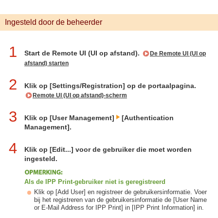
Ingesteld door de beheerder
1
Start de Remote UI (UI op afstand).
De Remote UI (UI op
afstand) starten
2
Klik op [Settings/Registration] op de portaalpagina.
Remote UI (UI op afstand)-scherm
3
Klik op [User Management]
[Authentication
Management].
4
Klik op [Edit...] voor de gebruiker die moet worden
ingesteld.
Als de IPP Print-gebruiker niet is geregistreerd
Klik op [Add User] en registreer de gebruikersinformatie. Voer
bij het registreren van de gebruikersinformatie de [User Name
or E-Mail Address for IPP Print] in [IPP Print Information] in.