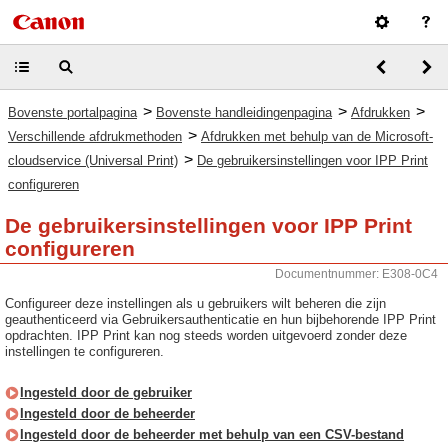
>
>
>
Bovenste portalpagina
Bovenste handleidingenpagina
Afdrukken
>
Verschillende afdrukmethoden
Afdrukken met behulp van de Microsoft-
>
cloudservice (Universal Print)
De gebruikersinstellingen voor IPP Print
configureren
De gebruikersinstellingen voor IPP Print
configureren
Documentnummer: E308-0C4
Configureer deze instellingen als u gebruikers wilt beheren die zijn
geauthenticeerd via Gebruikersauthenticatie en hun bijbehorende IPP Print
opdrachten. IPP Print kan nog steeds worden uitgevoerd zonder deze
instellingen te configureren.
Ingesteld door de gebruiker
Ingesteld door de beheerder
Ingesteld door de beheerder met behulp van een CSV-bestand