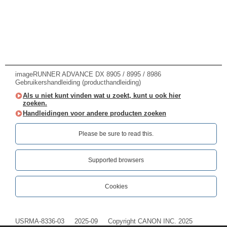
imageRUNNER ADVANCE DX 8905 / 8995 / 8986
Gebruikershandleiding (producthandleiding)
Als u niet kunt vinden wat u zoekt, kunt u ook hier
zoeken.
Handleidingen voor andere producten zoeken
Please be sure to read this.‎
Supported browsers
Cookies
USRMA-8336-03
2025-09
Copyright CANON INC. 2025