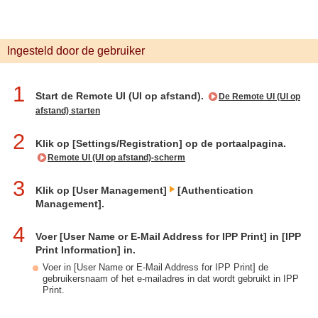
Ingesteld door de gebruiker
1
Start de Remote UI (UI op afstand).
De Remote UI (UI op
afstand) starten
2
Klik op [Settings/Registration] op de portaalpagina.
Remote UI (UI op afstand)-scherm
3
Klik op [User Management]
[Authentication
Management].
4
Voer [User Name or E-Mail Address for IPP Print] in [IPP
Print Information] in.
Voer in [User Name or E-Mail Address for IPP Print] de
gebruikersnaam of het e-mailadres in dat wordt gebruikt in IPP
Print.