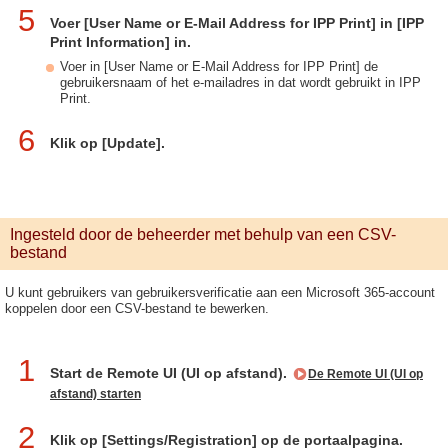
5
Voer [User Name or E-Mail Address for IPP Print] in [IPP
Print Information] in.
Voer in [User Name or E-Mail Address for IPP Print] de
gebruikersnaam of het e-mailadres in dat wordt gebruikt in IPP
Print.
6
Klik op [Update].
Ingesteld door de beheerder met behulp van een CSV-
bestand
U kunt gebruikers van gebruikersverificatie aan een Microsoft 365-account
koppelen door een CSV-bestand te bewerken.
1
Start de Remote UI (UI op afstand).
De Remote UI (UI op
afstand) starten
2
Klik op [Settings/Registration] op de portaalpagina.