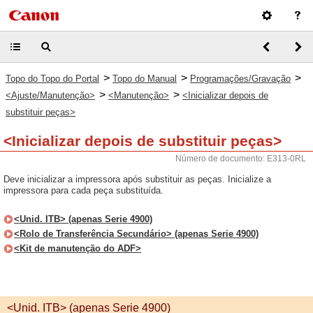
>
>
>
Topo do Topo do Portal
Topo do Manual
Programações/Gravação
>
>
<Ajuste/Manutenção>
<Manutenção>
<Inicializar depois de
substituir peças>
<Inicializar depois de substituir peças>
Número de documento: E313-0RL
Deve inicializar a impressora após substituir as peças. Inicialize a
impressora para cada peça substituída.
<Unid. ITB> (apenas Serie 4900)
<Rolo de Transferência Secundário> (apenas Serie 4900)
<Kit de manutenção do ADF>
<Unid. ITB> (apenas Serie 4900)