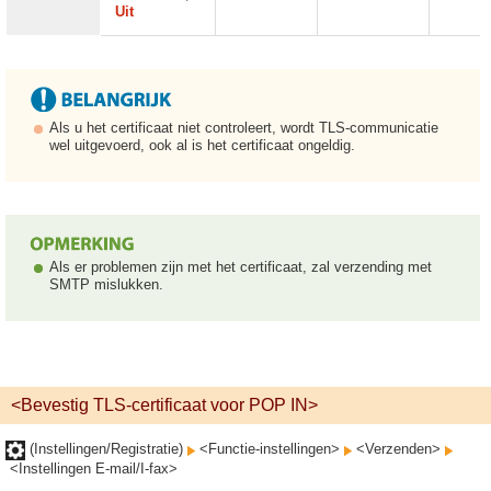
Uit
Als u het certificaat niet controleert, wordt TLS-communicatie
wel uitgevoerd, ook al is het certificaat ongeldig.
Als er problemen zijn met het certificaat, zal verzending met
SMTP mislukken.
<Bevestig TLS-certificaat voor POP IN>
(Instellingen/Registratie)
<Functie-instellingen>
<Verzenden>
<Instellingen E-mail/I-fax>