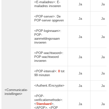
<E-mailadres>: E-
Ja
Ja
mailadres invoeren
<POP-server>: De
Ja
Ja
POP-server opgeven
<POP-loginnaam>:
POP-
Ja
Ja
aanmeldingsnaam
invoeren
<POP-wachtwoord>:
POP-wachtwoord
Ja
Ja
invoeren
<POP-interval>:
0
tot
Ja
Ja
99 minuten
<Authent./Encryptie>
Ja
Ja
<Communicatie-
instellingen>
<POP-
verificatiemethode>:
<
Standaard
>,
Ja
Ja
<APOP>, <POP