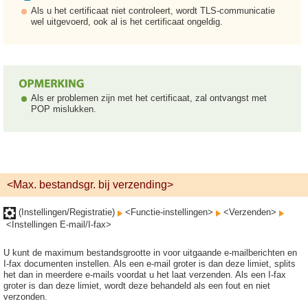
Als u het certificaat niet controleert, wordt TLS-communicatie
wel uitgevoerd, ook al is het certificaat ongeldig.
Als er problemen zijn met het certificaat, zal ontvangst met
POP mislukken.
<Max. bestandsgr. bij verzending>
(Instellingen/Registratie)
<Functie-instellingen>
<Verzenden>
<Instellingen E-mail/I-fax>
U kunt de maximum bestandsgrootte in voor uitgaande e-mailberichten en
I-fax documenten instellen. Als een e-mail groter is dan deze limiet, splits
het dan in meerdere e-mails voordat u het laat verzenden. Als een I-fax
groter is dan deze limiet, wordt deze behandeld als een fout en niet
verzonden.