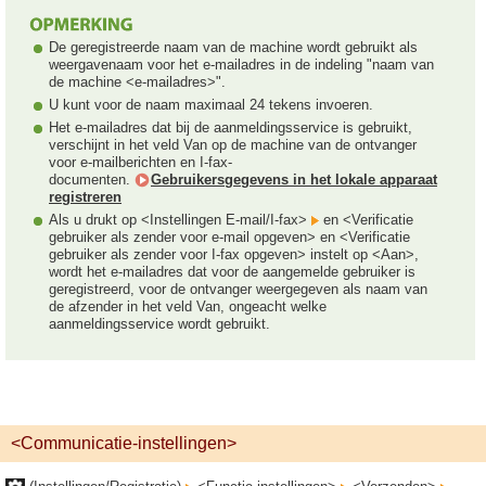
De geregistreerde naam van de machine wordt gebruikt als
weergavenaam voor het e-mailadres in de indeling "naam van
de machine <e-mailadres>".
U kunt voor de naam maximaal 24 tekens invoeren.
Het e-mailadres dat bij de aanmeldingsservice is gebruikt,
verschijnt in het veld Van op de machine van de ontvanger
voor e-mailberichten en I-fax-
documenten.
Gebruikersgegevens in het lokale apparaat
registreren
Als u drukt op <Instellingen E-mail/I-fax>
en <Verificatie
gebruiker als zender voor e-mail opgeven> en <Verificatie
gebruiker als zender voor I-fax opgeven> instelt op <Aan>,
wordt het e-mailadres dat voor de aangemelde gebruiker is
geregistreerd, voor de ontvanger weergegeven als naam van
de afzender in het veld Van, ongeacht welke
aanmeldingsservice wordt gebruikt.
<Communicatie-instellingen>