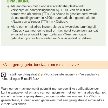
Als aanmelden met Gebruikersverificatie plaatsvindt,
verschijnt de aanmeldingsnaam bij <100> van de lijst met
namen van afzenders (TTI). Als <Aan> is geselecteerd, wordt
de aanmeldingsnaam in <100> automatisch ingesteld als de
<Naam van afzender (TTI)> in <Opties>.
Als u een e-mailadres invoert als de antwoordbestemming bij
<Opties> wanneer een e-mail of I-fax wordt verzonden, zal dat
e-mailadres prioriteit krijgen zelfs als <Geef verificatie
gebruiker op voor Antwoorden aan> is ingesteld op <Aan>.
<Niet-gereg. gebr. toestaan om e-mail te vrz>
(Instellingen/Registratie)
<Functie-instellingen>
<Verzenden>
<Instellingen E-mail/I-fax>
Wanneer de machine wordt gebruikt met persoonlijke-verificatiebeheer,
kunt u aangeven of e-mails van een gebruiker met een e-mailadres dat niet
op de machine is geregistreerd, mogen worden verzonden. Als <Uit> is
geselecteerd, kunnen alleen gebruikers met een geregistreerd e-mailadres
e-mals verzenden.