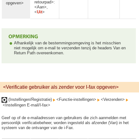
retourpad>:
opgeven>
<Aan>,
<
Uit
>
Afhankelijk van de bestemmingsomgeving is het misschien
niet mogelijk om e-mail te verzenden tenzij de headers Van en
Return Path overeenkomen.
<Verificatie gebruiker als zender voor I-fax opgeven>
(Instellingen/Registratie)
<Functie-instellingen>
<Verzenden>
<Instellingen E-mail/I-fax>
Geef op of de e-mailadressen van gebruikers die zich aanmelden met
persoonlijk verificatiebeheer, worden ingesteld als afzender (Van) in het
systeem van de ontvanger van de i-Fax.