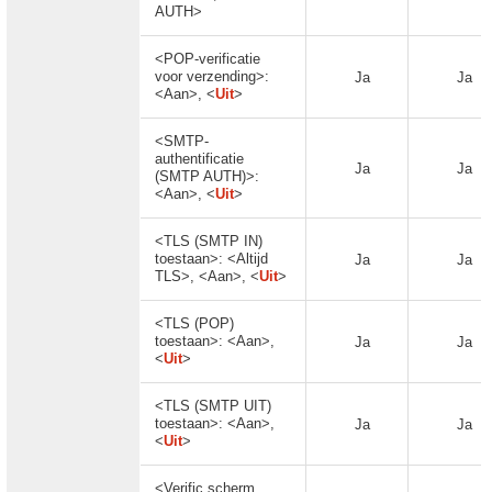
AUTH>
<POP-verificatie
voor verzending>:
Ja
Ja
<Aan>, <
Uit
>
<SMTP-
authentificatie
Ja
Ja
(SMTP AUTH)>:
<Aan>, <
Uit
>
<TLS (SMTP IN)
toestaan>: <Altijd
Ja
Ja
TLS>, <Aan>, <
Uit
>
<TLS (POP)
toestaan>: <Aan>,
Ja
Ja
<
Uit
>
<TLS (SMTP UIT)
toestaan>: <Aan>,
Ja
Ja
<
Uit
>
<Verific.scherm