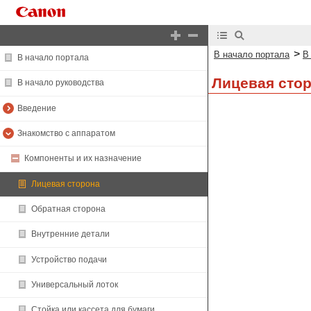
>
В начало портала
В
В начало портала
Лицевая сто
В начало руководства
Введение
Знакомство с аппаратом
Компоненты и их назначение
Лицевая сторона
Обратная сторона
Внутренние детали
Устройство подачи
Универсальный лоток
Стойка или кассета для бумаги