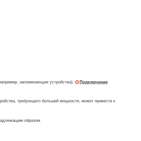
например, запоминающие устройства).
Подключение
ройства, требующего большей мощности, может привести к
 надлежащим образом.