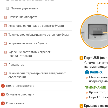
Панель управления
Включение аппарата
Установка оригиналов и загрузка бумаги
Техническое обслуживание основного блока
Устранение замятия бумаги
Удаление застрявших скрепок
(дополнительно)
Порт USB (на п
С помощью этог
Параметры
запоминающего
Технические характеристики аппаратного
обеспечения
Максимальна
повреждению
Подготовка к работе
Кроме того,
Основные операции
Порт USB на
Копирование
Крышка отсека